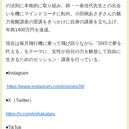
の法則に本格的に取り組み、師・一条佳代先生との出会
いを機にマインドコーチに転向。小田桐あさぎさんの魅
力覚醒講座の受講をきっかけに自身の講座を立ち上げ、
年商1400万円を達成。
現在は毎月飛行機に乗って飛び回りながら「SNSで夢を
叶える」をテーマに、女性が自分の力を解放して自由に
生きるためのセッション・講座を行っている。
◾️Instagram
https://www.instagram.com/iroiroiro39/
◾️X（Twitter）
https://x.com/irohakataru
◾️TikTok