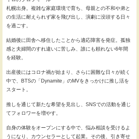
札幌出身。複雑な家庭環境で育ち、母親との不和や弟と
の生活に耐えられず家を飛び出し、演劇に没頭する日々
を過ごす。
結婚後に田舎へ移住したことから適応障害を発症。孤独
感と夫婦間のすれ違いに苦しみ、誰にも頼れない6年間
を経験。
出産後にはコロナ禍が始まり、さらに困難な日々が続く
中で、BTSの「Dynamite」のMVをきっかけに推し活を
スタート。
推しを通じて新たな希望を見出し、SNSでの活動を通じ
てフォロワーを増やす。
自身の体験をオープンにする中で、悩み相談を受けるよ
うになり、カウンセラーとして起業。その後、引き寄せ