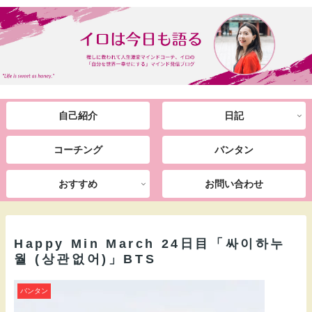
自己紹介
日記
コーチング
バンタン
おすすめ
お問い合わせ
Happy Min March 24日目「싸이하누
월 (상관없어)」BTS
バンタン