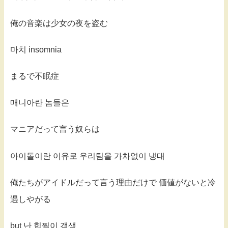
俺の音楽は少女の夜を盗む
마치 insomnia
まるで不眠症
매니아란 놈들은
マニアだって言う奴らは
아이돌이란 이유로 우리팀을 가차없이 냉대
俺たちがアイドルだって言う理由だけで 価値がないと冷
遇しやがる
but 난 힙찔이 갱생