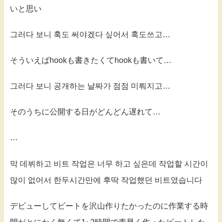
いと思い
그러다 보니 훅도 써야겠다 싶어서 훅도쓰고…
そういえばhookも書きたくてhookも書いて…
그러다 보니 공개하는 날짜가 점점 미뤄지고…
そのうちに公開する日がどんどん遅れて…
…
막 데뷔하고 비트 작업은 너무 하고 싶은데 작업할 시간이
많이 없어서 한두시간만에 후딱 작업했던 비트였습니다
デビューしてビートを沢山作りたかったのに作業する時