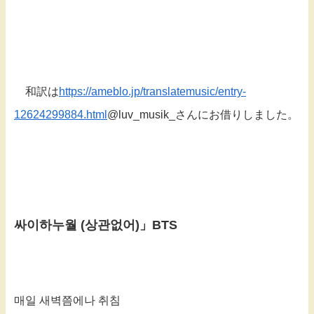
和訳は
https://ameblo.jp/translatemusic/entry-
12624299884.html
@luv_musik_さんにお借りしました。
싸이하누월 (상관없어)」BTS
매일 새벽쯤에나 취침