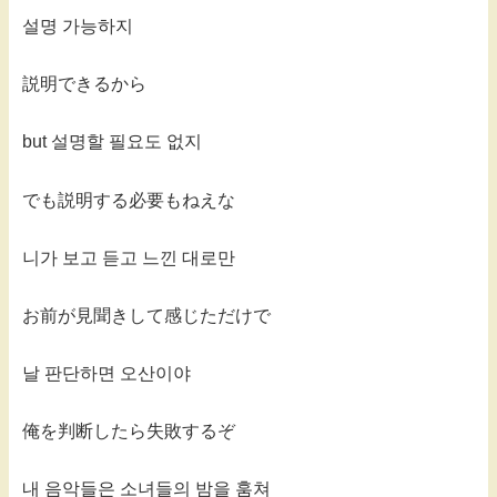
설명 가능하지
説明できるから
but 설명할 필요도 없지
でも説明する必要もねえな
니가 보고 듣고 느낀 대로만
お前が見聞きして感じただけで
날 판단하면 오산이야
俺を判断したら失敗するぞ
내 음악들은 소녀들의 밤을 훔쳐