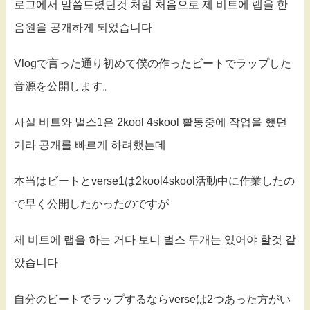
로그에서 말씀드렸던것 처럼 처음으로 제 비트에 랩을 한
음원을 공개하게 되었습니다
Vlogで言った通り初めて僕の作ったビートでラップした
音源を公開します。
사실 비트와 벌스1은 2kool 4skool 활동중에 작업을 했던
거라 공개를 빠르게 하려했는데
本当はビートとverse1は2kool4skool活動中に作業したの
で早く公開したかったのですが
제 비트에 랩을 하는 거다 보니 벌스 두개는 있어야 할것 같
았습니다
自分のビートでラップするならverseは2つあった方がい