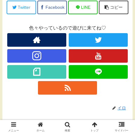
Twitter
Facebook
LINE
コピー
色々やっているので遊びに来てね♡
イロ
関連記事
メニュー
ホーム
検索
トップ
サイドバー