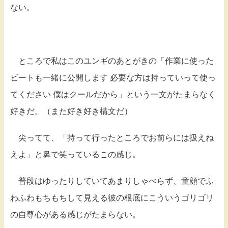
ない。
ところで私はこのユンギのあとがきの「作業に使った
ビートも一緒に公開します 必要な方は持っていって使っ
てください 僕はクールだから」という一文がたまらなく
好きだ。（また好き好き構文だ）
尖ってて、「持って行ったところでお前らには扱えね
えよ」と鼻で笑っているこの感じ。
普段はゆったりしていてあまりしゃべらず、童顔でふ
わふわもちもちして見える彼の根底にこういうゴリゴリ
の自尊心がある感じがたまらない。