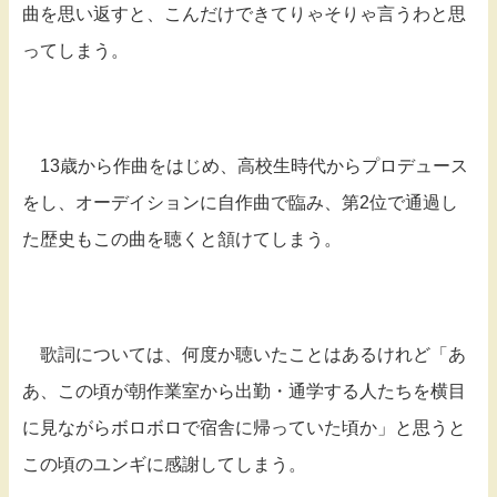
曲を思い返すと、こんだけできてりゃそりゃ言うわと思
ってしまう。
13歳から作曲をはじめ、高校生時代からプロデュース
をし、オーデイションに自作曲で臨み、第2位で通過し
た歴史もこの曲を聴くと頷けてしまう。
歌詞については、何度か聴いたことはあるけれど「あ
あ、この頃が朝作業室から出勤・通学する人たちを横目
に見ながらボロボロで宿舎に帰っていた頃か」と思うと
この頃のユンギに感謝してしまう。