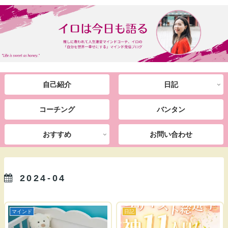
自己紹介
日記
コーチング
バンタン
おすすめ
お問い合わせ
2024-04
マインド
日記