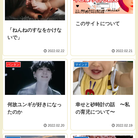
このサイトについて
「ねんねのすなをかけな
いで」
2022.02.22
2022.02.21
バンタン
マインド
何故ユンギが好きになっ
幸せと砂時計の話 〜私
たのか
の育児について〜
2022.02.20
2022.02.19