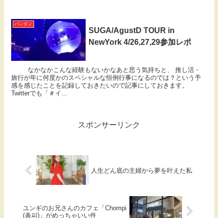
バンタン
SUGA/AgustD TOUR in
NewYork 4/26,27,29参加レポ
なかなかこんな経験もないかなあと思う気持ちと、 推し活・
旅行が年に何度かのスペシャルな恒例行事になるのでは？という予
感を感じたことを記録しておきたいので記事にしておきます。
Twitterでも「＃イ...
スポンサーリンク
人生どん底の主婦から夢を叶えた私
ユンギのお兄さんのカフェ「Chompi
(촘피)」がめっちゃいい件