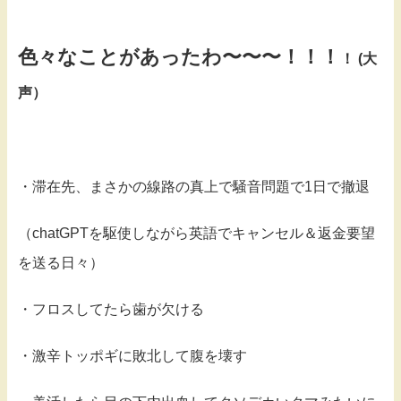
色々なことがあったわ〜〜〜！！！
！ (大
声）
・滞在先、まさかの線路の真上で騒音問題で1日で撤退
（chatGPTを駆使しながら英語でキャンセル＆返金要望
を送る日々）
・フロスしてたら歯が欠ける
・激辛トッポギに敗北して腹を壊す