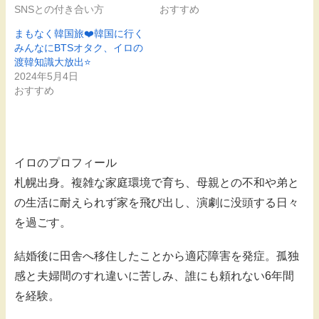
SNSとの付き合い方
おすすめ
まもなく韓国旅❤️韓国に行く
みんなにBTSオタク、イロの
渡韓知識大放出⭐️
2024年5月4日
おすすめ
イロのプロフィール
札幌出身。複雑な家庭環境で育ち、母親との不和や弟と
の生活に耐えられず家を飛び出し、演劇に没頭する日々
を過ごす。
結婚後に田舎へ移住したことから適応障害を発症。孤独
感と夫婦間のすれ違いに苦しみ、誰にも頼れない6年間
を経験。