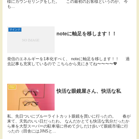
様にカウンセリングをした。 この最初のお客様というのが、 今
も...
マインド
noteに軸足を移します！！
発信のエネルギーを1本化すべく、 noteに軸足を移します！！ 過
去記事も充実しているので こちらから見にきてね〜〜〜〜💖
日記
快活な眼鏡屋さん、快活な私
私、先日ついにブルーライトカット眼鏡を買いに行ったの。 春が
来て、天気のいい日だったわ。 なんだかとても快活な気分だったか
ら車を大型スーパーの駐車場に停めて少しだけ歩いて眼鏡市場に行
ったの（田舎にはJINSと...