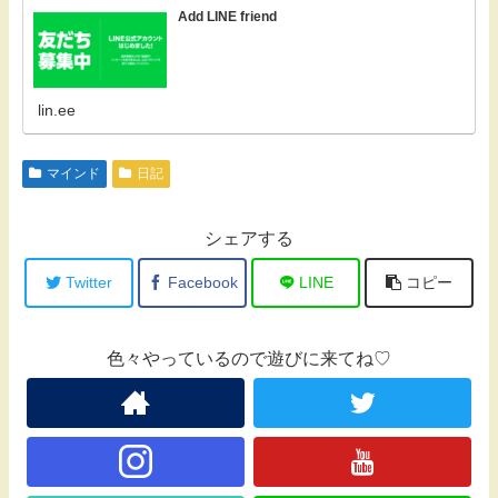
Add LINE friend
lin.ee
マインド
日記
シェアする
Twitter
Facebook
LINE
コピー
色々やっているので遊びに来てね♡