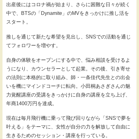
出産後にはコロナ禍が始まり、さらに困難な日々が続く
中で、BTSの「Dynamite」のMVをきっかけに推し活を
スタート。
推しを通じて新たな希望を見出し、SNSでの活動を通じ
てフォロワーを増やす。
自身の体験をオープンにする中で、悩み相談を受けるよ
うになり、カウンセラーとして起業。その後、引き寄せ
の法則に本格的に取り組み、師・一条佳代先生との出会
いを機にマインドコーチに転向。小田桐あさぎさんの魅
力覚醒講座の受講をきっかけに自身の講座を立ち上げ、
年商1400万円を達成。
現在は毎月飛行機に乗って飛び回りながら「SNSで夢を
叶える」をテーマに、女性が自分の力を解放して自由に
生きるためのセッション・講座を行っている。