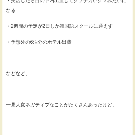
・美活したら目の下内出血してクソデカいクマみたいに
なる
・2週間の予定が2日しか韓国語スクールに通えず
・予想外の6泊分のホテル出費
などなど、
一見大変ネガティブなことがたくさんあったけど、