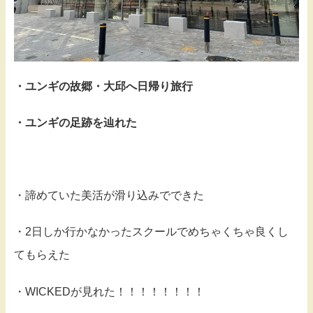
・ユンギの故郷・大邱へ日帰り旅行
・ユンギの足跡を辿れた
・諦めていた美活が滑り込みでできた
・2日しか行かなかったスクールでめちゃくちゃ良くし
てもらえた
・WICKEDが見れた！！！！！！！！