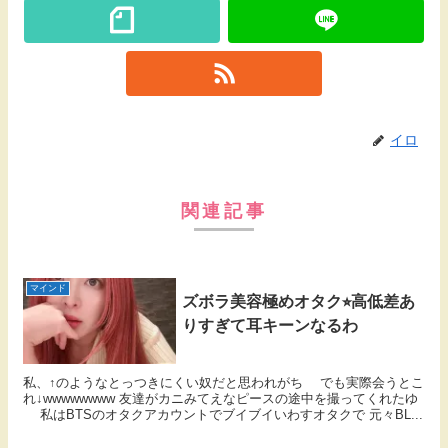
イロ
関連記事
マインド
ズボラ美容極めオタク⭐︎高低差あ
りすぎて耳キーンなるわ
私、↑のようなとっつきにくい奴だと思われがち でも実際会うとこ
れ↓wwwwwwww 友達がカニみてえなピースの途中を撮ってくれたゆ
私はBTSのオタクアカウントでブイブイいわすオタクで 元々BL...