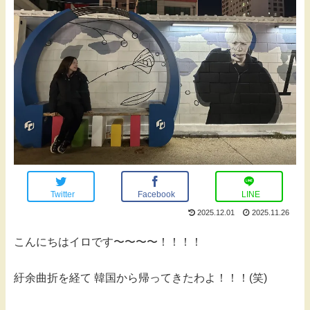
Twitter
Facebook
LINE
2025.12.01
2025.11.26
こんにちはイロです〜〜〜〜！！！！
紆余曲折を経て 韓国から帰ってきたわよ！！！(笑)