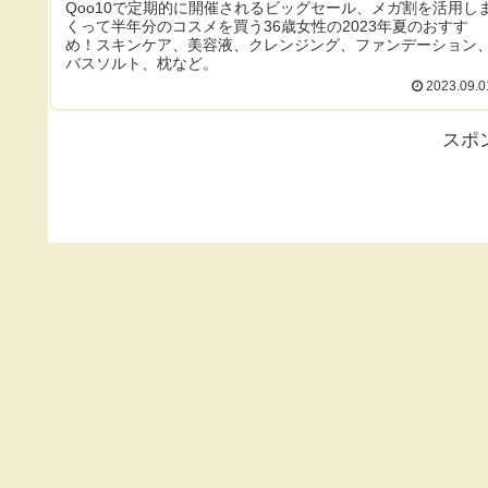
Qoo10で定期的に開催されるビッグセール、メガ割を活用し
くって半年分のコスメを買う36歳女性の2023年夏のおすす
め！スキンケア、美容液、クレンジング、ファンデーション
バスソルト、枕など。
2023.09.0
スポ