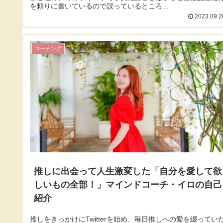
を頼りに書いているので誤っているところ...
2023.09.2
コーチング
推しに出会って人生激変した「自分を愛して欲
しいもの全部！」マインドコーチ・イロの自己
紹介
推しをきっかけにTwitterを始め、毎日推しへの愛を綴ってい