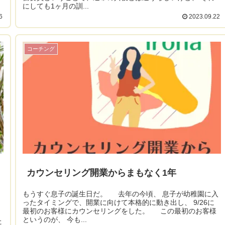
にしても1ヶ月の訓...
6
2023.09.22
コーチング
カウンセリング開業からまもなく1年
もうすぐ息子の誕生日だ。 去年の今頃、 息子が幼稚園に入
ったタイミングで、開業に向けて本格的に動き出し、 9/26に
最初のお客様にカウンセリングをした。 この最初のお客様
というのが、 今も...
た