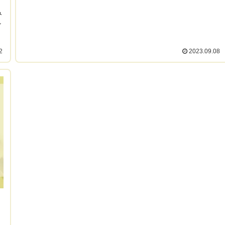
み
し
2
2023.09.08
て
」
と