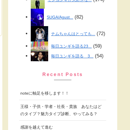
82
SUGA/Agust...
72
ナムちゃんはとっても...
59
毎日ユンギを語る23...
54
毎日ユンギを語る 3...
Recent Posts
noteに軸足を移します！！
王様・子供・学者・社長・貴族 あなたはど
のタイプ？魅力タイプ診断、やってみる？
感謝を越えて進む