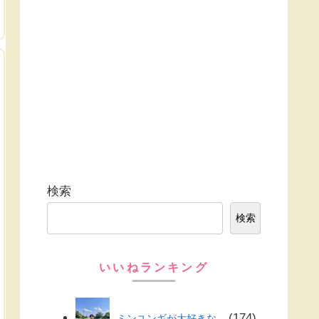
検索
検索
いいねランキング
174
ミンユンギが大好きな...