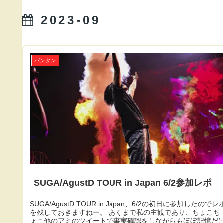
2023-09
バンタン
SUGA/AgustD TOUR in Japan 6/2参加レポ
SUGA/AgustD TOUR in Japan、6/2の初日に参加したのでレ
を残しておきますねー。 あくまで私の主観であり、ちょこち
ょこ他のアミのツイートで事実確認をしながらもほぼ記憶だ