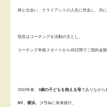
師と出会い、クライアントの人生に伴走し、共に
現在はコーチングを活動の主とし、
コーチング本格スタートから45日間でご契約金額
2023年春、
3歳の子どもを抱える母
でありながら
NY、横浜、ソウル
に単身旅行。