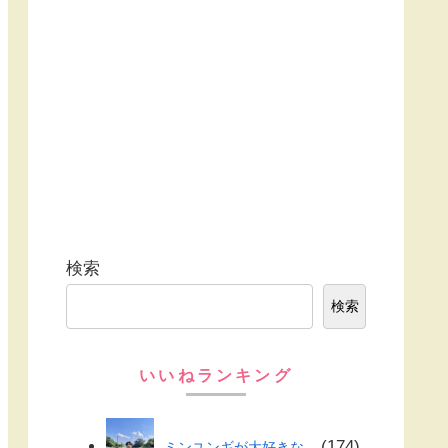
検索
検索
いいねランキング
174
ミンユンギが大好きな...