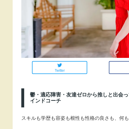
Twitter
鬱・適応障害・友達ゼロから推しと出会っ
インドコーチ
スキルも学歴も容姿も根性も性格の良さも、何も