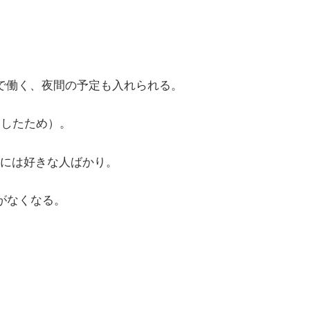
で働く、夜間の予定も入れられる。
にしたため）。
には好きな人ばかり。
がなくなる。