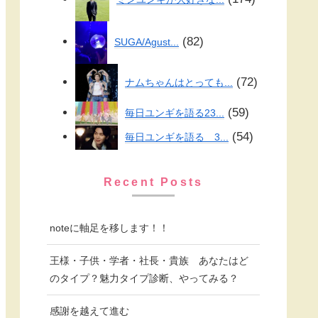
82
SUGA/Agust...
72
ナムちゃんはとっても...
59
毎日ユンギを語る23...
54
毎日ユンギを語る 3...
Recent Posts
noteに軸足を移します！！
王様・子供・学者・社長・貴族 あなたはど
のタイプ？魅力タイプ診断、やってみる？
感謝を越えて進む