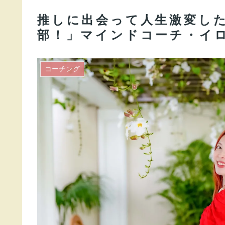
推しに出会って人生激変し
部！」マインドコーチ・イ
コーチング