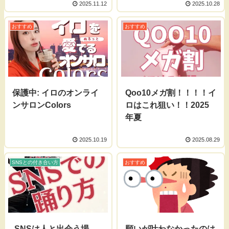
2025.11.12
2025.10.28
おすすめ
おすすめ
保護中: イロのオンライ
Qoo10メガ割！！！！イ
ンサロンColors
ロはこれ狙い！！2025
年夏
2025.10.19
2025.08.29
SNSとの付き合い方
おすすめ
SNSは人と出会う場
願いが叶わなかったのは