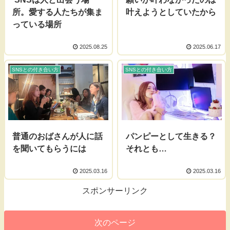
所。愛する人たちが集ま
叶えようとしていたから
っている場所
2025.08.25
2025.06.17
SNSとの付き合い方
SNSとの付き合い方
普通のおばさんが人に話
パンピーとして生きる？
を聞いてもらうには
それとも…
2025.03.16
2025.03.16
スポンサーリンク
次のページ