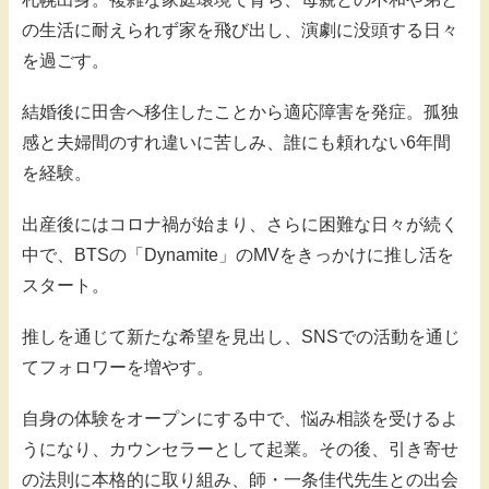
の生活に耐えられず家を飛び出し、演劇に没頭する日々
を過ごす。
結婚後に田舎へ移住したことから適応障害を発症。孤独
感と夫婦間のすれ違いに苦しみ、誰にも頼れない6年間
を経験。
出産後にはコロナ禍が始まり、さらに困難な日々が続く
中で、BTSの「Dynamite」のMVをきっかけに推し活を
スタート。
推しを通じて新たな希望を見出し、SNSでの活動を通じ
てフォロワーを増やす。
自身の体験をオープンにする中で、悩み相談を受けるよ
うになり、カウンセラーとして起業。その後、引き寄せ
の法則に本格的に取り組み、師・一条佳代先生との出会