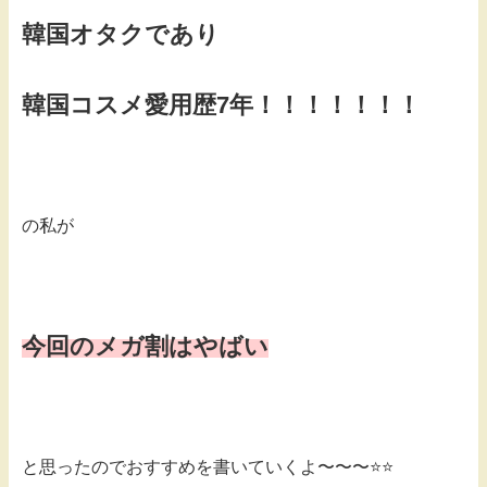
韓国オタクであり
韓国コスメ愛用歴7年！！！！！！！
の私が
今回のメガ割はやばい
と思ったのでおすすめを書いていくよ〜〜〜⭐️⭐️