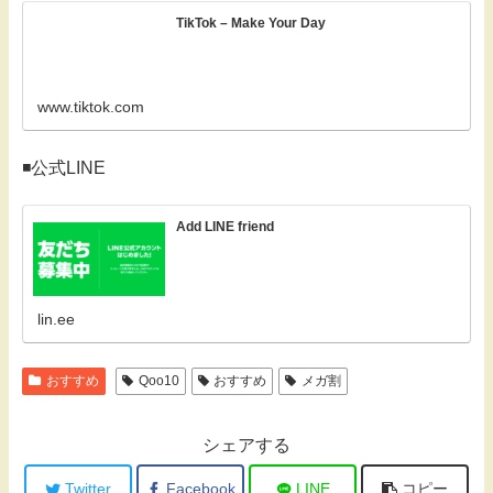
TikTok – Make Your Day
www.tiktok.com
◾️公式LINE
Add LINE friend
lin.ee
おすすめ
Qoo10
おすすめ
メガ割
シェアする
Twitter
Facebook
LINE
コピー