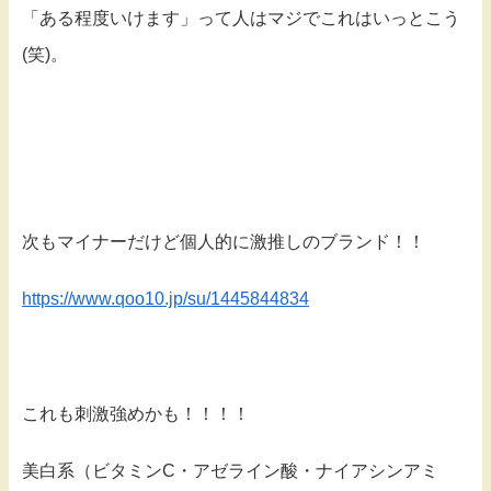
「ある程度いけます」って人はマジでこれはいっとこう
(笑)。
次もマイナーだけど個人的に激推しのブランド！！
https://www.qoo10.jp/su/1445844834
これも刺激強めかも！！！！
美白系（ビタミンC・アゼライン酸・ナイアシンアミ