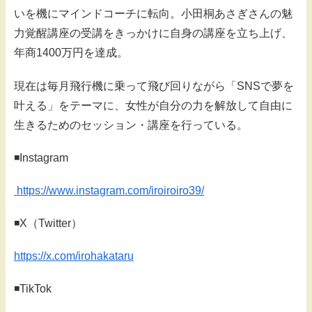
いを機にマインドコーチに転向。小田桐あさぎさんの魅
力覚醒講座の受講をきっかけに自身の講座を立ち上げ、
年商1400万円を達成。
現在は毎月飛行機に乗って飛び回りながら「SNSで夢を
叶える」をテーマに、女性が自分の力を解放して自由に
生きるためのセッション・講座を行っている。
◾️Instagram
https://www.instagram.com/iroiroiro39/
◾️X（Twitter）
https://x.com/irohakataru
◾️TikTok