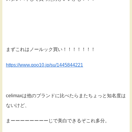
まずこれはノールック買い！！！！！！！
https://www.qoo10.jp/su/1445844221
celimaxは他のブランドに比べたらまたちょっと知名度は
ないけど、
まーーーーーーーーじで美白できるぞこれ多分。