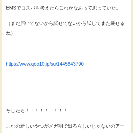
EMSでコスパを考えたらこれかなあって思っていた。
（まだ届いてないから試せてないから試してまた載せる
ね）
https://www.qoo10.jp/su/1445843790
そしたら！！！！！！！！！
これの新しいやつがメガ割で出るらしいじゃないのアー