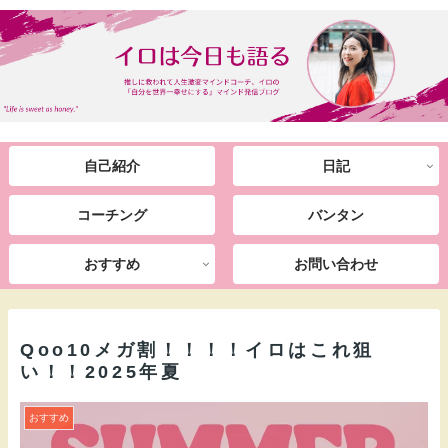
自己紹介
日記
コーチング
バンタン
おすすめ
お問い合わせ
Qoo10メガ割！！！！イロはこれ狙
い！！2025年夏
おすすめ