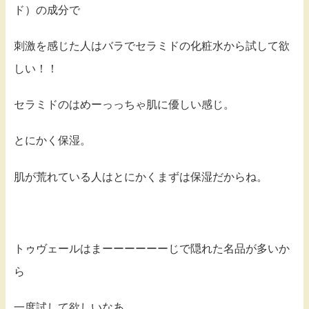
ド）の成分で
刺激を感じた人はバラでセラミドの化粧水から試して欲
しい！！
セラミドのはめーっっちゃ肌に優しい感じ。
とにかく保湿。
肌が荒れている人はとにかくまずは保湿だからね。
トゥヴェールはまーーーーーーじで隠れた名品が多いか
ら
一度試して欲しいなあ。