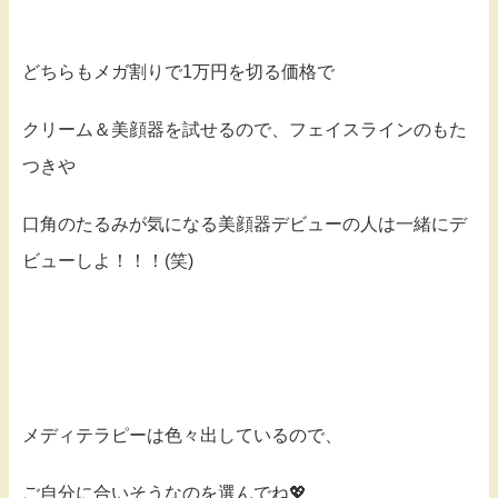
どちらもメガ割りで1万円を切る価格で
クリーム＆美顔器を試せるので、フェイスラインのもた
つきや
口角のたるみが気になる美顔器デビューの人は一緒にデ
ビューしよ！！！(笑)
メディテラピーは色々出しているので、
ご自分に合いそうなのを選んでね💖