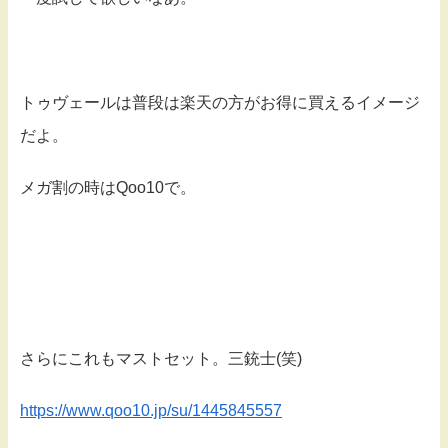
トゥヴェールは普段は楽天の方がお得に買えるイメージ
だよ。
メガ割の時はQoo10で。
さらにこれもマストセット。三銃士(笑)
https://www.qoo10.jp/su/1445845557