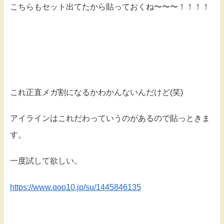
こちらもセット出てたから貼っておくね〜〜〜！！！！
これ正直メガ割になるかわかんないんだけど(笑)
アイラインはこれだわっていうのがあるので貼っときま
す。
一度試して欲しい。
https://www.qoo10.jp/su/1445846135