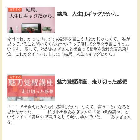
おすすめ
結局、人生はギャグだから。
今日はね、かっちりおすすめ記事を書こう！とかじゃなくて、 私が
思っていること聞いてくんな〜い？って感じでダラダラ書こうと思
います。 題して、私があさぎさんと出会って衝撃を受けた言葉第1
位。これがタイトルにもした「結局、人生はギャグだから」
おすすめ
魅力覚醒講座、走り切った感想
「ここで出会えたみんなに感謝したい」 なんて、言うことになると
思わなかった。 私は小田桐あさぎさんの「魅力覚醒講座」と
いうマインド講座の 19期生として4か月学んでいた。 あさぎさん
を...