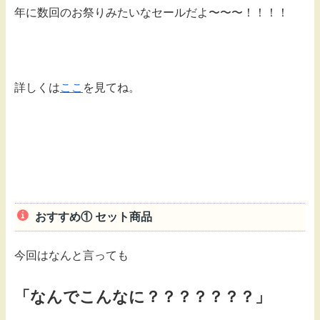
年に数回のお祭りみたいなセールだよ〜〜〜！！！！
詳しくは
ここ
を見てね。
おすすめ① セット商品
今回はなんと言っても
「なんでこんなに？？？？？？？」