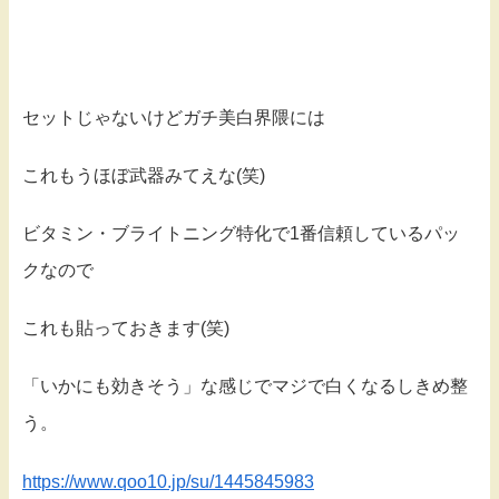
セットじゃないけどガチ美白界隈には
これもうほぼ武器みてえな(笑)
ビタミン・ブライトニング特化で1番信頼しているパッ
クなので
これも貼っておきます(笑)
「いかにも効きそう」な感じでマジで白くなるしきめ整
う。
https://www.qoo10.jp/su/1445845983