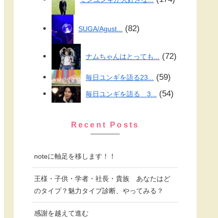
82
SUGA/Agust...
72
ナムちゃんはとっても...
59
毎日ユンギを語る23...
54
毎日ユンギを語る 3...
Recent Posts
noteに軸足を移します！！
王様・子供・学者・社長・貴族 あなたはど
のタイプ？魅力タイプ診断、やってみる？
感謝を越えて進む