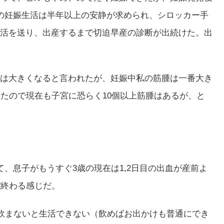
の妊娠生活は半年以上の安静が求められ、シロッカー手
活を送り、出産するまで切迫早産の診断が出続けた。出
は大きくなると言われたが、妊娠中私の筋腫は一番大き
ったので現在も子宮に恐らく10個以上筋腫はあるが、と
、息子がもうすぐ3歳の現在は1,2日目の出血が産前よ
ぼ終わる感じだ。
を飲まないと生活できない（飲めばお出かけも普通にでき