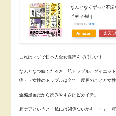
なんとなくずっと不調
若林 杏樹 ]
created by
Rinker
Amazon
楽天市
これはマジで日本人全女性読んでほしい！！
なんとなつ続くだるさ、肌トラブル、ダイエット
痛・・女性のトラブルは全て一度膣のことと女性
全編漫画だから読みやすさはピカイチ。
膣ケアというと「私には関係ないかも・・」「買