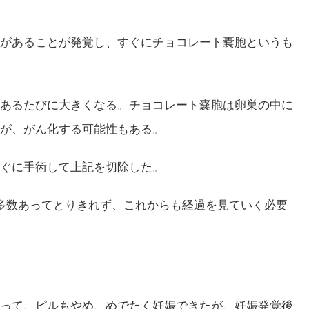
があることが発覚し、すぐにチョコレート嚢胞というも
あるたびに大きくなる。チョコレート嚢胞は卵巣の中に
が、がん化する可能性もある。
ぐに手術して上記を切除した。
多数あってとりきれず、これからも経過を見ていく必要
って、ピルもやめ、めでたく妊娠できたが、妊娠発覚後