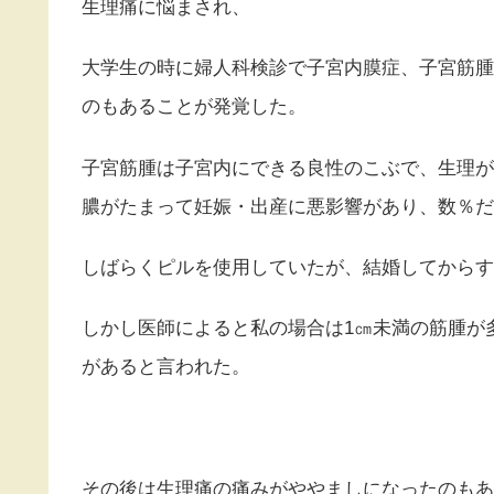
生理痛に悩まされ、
大学生の時に婦人科検診で子宮内膜症、子宮筋腫
のもあることが発覚した。
子宮筋腫は子宮内にできる良性のこぶで、生理が
膿がたまって妊娠・出産に悪影響があり、数％だ
しばらくピルを使用していたが、結婚してからす
しかし医師によると私の場合は1㎝未満の筋腫が
があると言われた。
その後は生理痛の痛みがややましになったのもあ