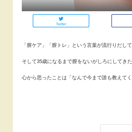
Twitter
「膣ケア」「膣トレ」という言葉が流行りだして
そして35歳になるまで膣をないがしろにしてき
心から思ったことは「なんで今まで誰も教えてく