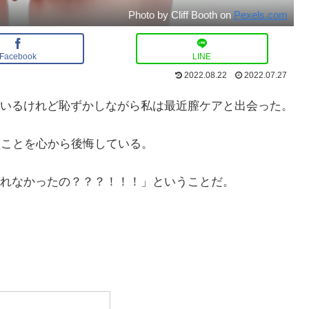
Photo by Cliff Booth on
Pexels.com
Facebook
LINE
2022.08.22
2022.07.27
いるけれど恥ずかしながら私は最近膣ケアと出会った。
たことを心から後悔している。
れなかったの？？？！！！」ということだ。