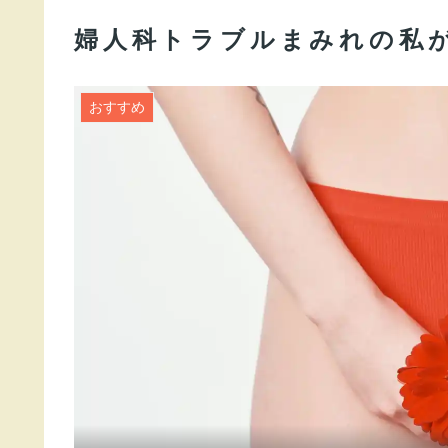
婦人科トラブルまみれの私
おすすめ