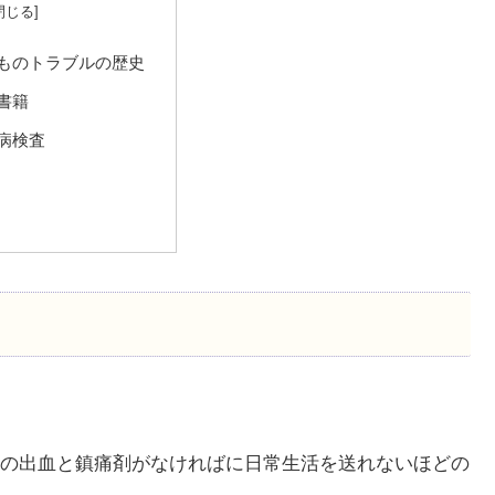
ものトラブルの歴史
書籍
病検査
の出血と鎮痛剤がなければに日常生活を送れないほどの