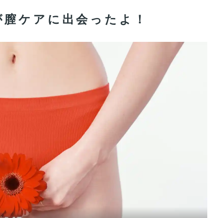
が膣ケアに出会ったよ！