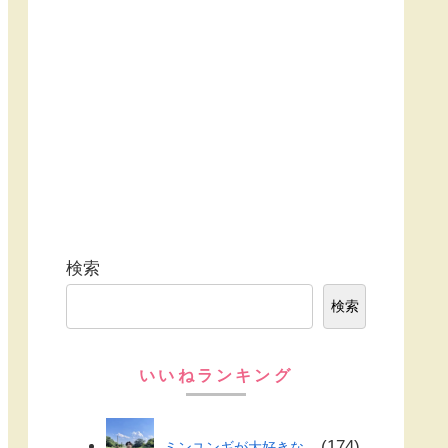
検索
検索
いいねランキング
174
ミンユンギが大好きな...