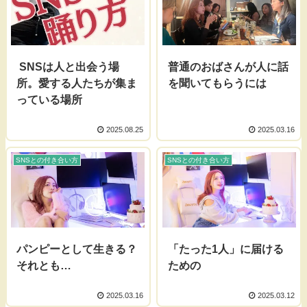
SNSは人と出会う場
普通のおばさんが人に話
所。愛する人たちが集ま
を聞いてもらうには
っている場所
2025.08.25
2025.03.16
SNSとの付き合い方
SNSとの付き合い方
パンピーとして生きる？
「たった1人」に届ける
それとも…
ための
2025.03.16
2025.03.12