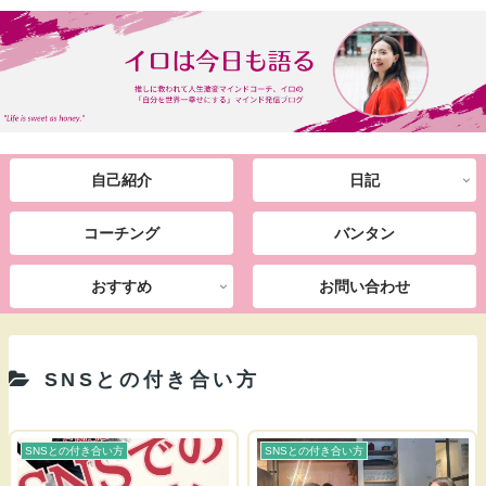
自己紹介
日記
コーチング
バンタン
おすすめ
お問い合わせ
SNSとの付き合い方
SNSとの付き合い方
SNSとの付き合い方