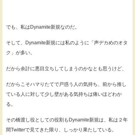
でも、私はDynamite新規なのだ。
そして、Dynamite新規には私のように「声デカめのオタ
ク」が多い。
だから余計に悪目立ちしてしまうのかなとも思うけど、
だからこそハマりたてで戸惑う人の気持ち、前から推し
ている人に対して少し壁がある気持ちは痛いほどわか
る。
その橋渡し役としての役割もDynamite新規は、私は２年
間Twitterで見てきた限り、しっかり果たしている。