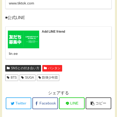
www.tiktok.com
◾️公式LINE
Add LINE friend
lin.ee
SNSとの付き合い方
バンタン
BTS
SUGA
防弾少年団
シェアする
Twitter
Facebook
LINE
コピー