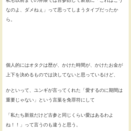
私も以前までの界隈では古参顔して新規に「これはこう
なのよ、ダメねぇ」って思ってしまうタイプだったか
ら。
個人的にはオタクは歴が、かけた時間が、かけたお金が
上下を決めるものでは決してないと思っているけど、
かといって、ユンギが言ってくれた「愛するのに期間は
重要じゃない」という言葉を免罪符にして
「私たち新規だけど古参と同じくらい愛はあるわよ
ね！！」って言うのも違うと思う。