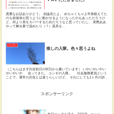
貴重なお話ありがとう。 勿論見たよ。 めちゃくちゃ上半身鍛えてた
のも術後体が思うように動かせるようになったのもあっただろうけ
ど、何より肩をカバーするためだろうなと思っていたし、 実際ああ
やって舞台裏で温めたり（？）器具を...
バンタン
推しの入隊。色々思うよね
（こちらはまず兵役前日の9/21から書いています） いやいやいやい
やいやいや 迫ってきた。 ユンギの入隊。 社会服務要員という
ことで、通常の兵役とは違うらしいけど、 それにしても1ヶ月の訓...
スポンサーリンク