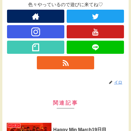
色々やっているので遊びに来てね♡
イロ
関連記事
バンタン
Happy Min March19日目