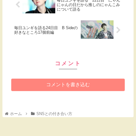
毎日ユンギを語る 22日目 にゃん
にゃんの日だから推しのにゃんこみ
について語る
毎日ユンギを語る24日目 B Sideの
好きなところ17個前編
コメント
コメントを書き込む
ホーム
SNSとの付き合い方