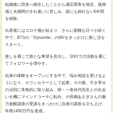
結婚後に田舎へ移住したことから適応障害を発症。孤独
感と夫婦間のすれ違いに苦しみ、誰にも頼れない6年間
を経験。
出産後にはコロナ禍が始まり、さらに困難な日々が続く
中で、BTSの「Dynamite」のMVをきっかけに推し活を
スタート。
推しを通じて新たな希望を見出し、SNSでの活動を通じ
てフォロワーを増やす。
自身の体験をオープンにする中で、悩み相談を受けるよ
うになり、カウンセラーとして起業。その後、引き寄せ
の法則に本格的に取り組み、師・一条佳代先生との出会
いを機にマインドコーチに転向。小田桐あさぎさんの魅
力覚醒講座の受講をきっかけに自身の講座を立ち上げ、
年商1400万円を達成。