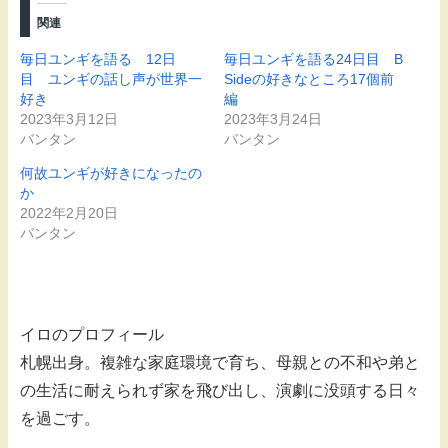
関連
毎日ユンギを語る 12日
毎日ユンギを語る24日目 B
目 ユンギの話し声が世界一
Sideの好きなところ17個前
好き
編
2023年3月12日
2023年3月24日
バンタン
バンタン
何故ユンギが好きになったの
か
2022年2月20日
バンタン
イロのプロフィール
札幌出身。複雑な家庭環境で育ち、母親との不和や弟と
の生活に耐えられず家を飛び出し、演劇に没頭する日々
を過ごす。