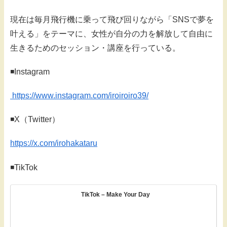
現在は毎月飛行機に乗って飛び回りながら「SNSで夢を
叶える」をテーマに、女性が自分の力を解放して自由に
生きるためのセッション・講座を行っている。
◾️Instagram
https://www.instagram.com/iroiroiro39/
◾️X（Twitter）
https://x.com/irohakataru
◾️TikTok
TikTok – Make Your Day