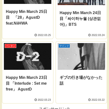
Happy Min March 25日
Happy Min March 24日
目 「28」AgustD
目「싸이하누월 (상관없
feat.NiiHWA
어)」BTS
2022.03.25
2022.03.24
バンタン
マインド
Happy Min March 23日
ギブの行き場がなかった
目 「Interlude : Set me
話
free」 AgustD
2022.03.23
2022.03.22
スポンサーリンク