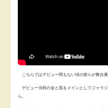
こちらではデビュー間もない頃の彼らが舞台裏でBo
デビュー当時の金と黒をメインとしてジャラジ
ら。