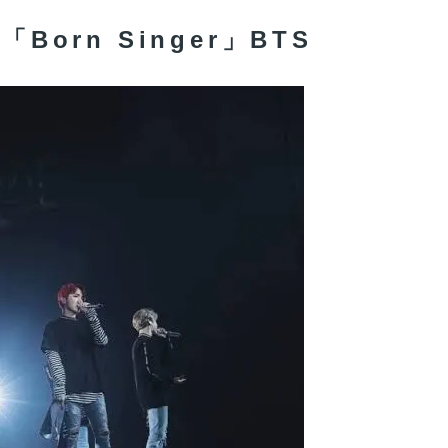
目「Born Singer」BTS