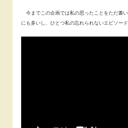
今までこの企画では私の思ったことをただ書い
にも多いし、ひとつ私の忘れられないエピソード