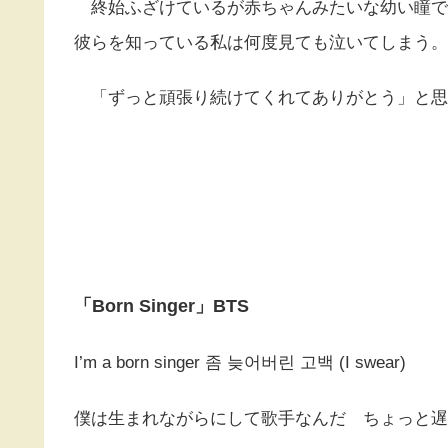
終始ふざけているが赤ちゃんみたいな幼い瞳で
彼らを知っている私は何度見ても泣いてしまう。
「ずっと頑張り続けてくれてありがとう」と思
「Born Singer」BTS
I’m a born singer 좀 늦어버린 고백 (I swear)
僕は生まれながらにして歌手なんだ ちょっと遅