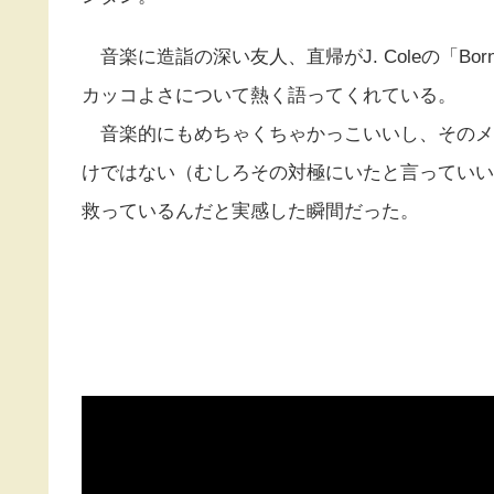
音楽に造詣の深い友人、直帰がJ. Coleの「Born 
カッコよさについて熱く語ってくれている。
音楽的にもめちゃくちゃかっこいいし、そのメ
けではない（むしろその対極にいたと言っていい
救っているんだと実感した瞬間だった。