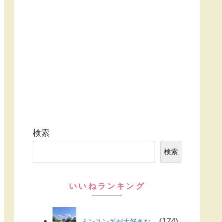
検索
検索
いいねランキング
174
ミンユンギが大好きな...