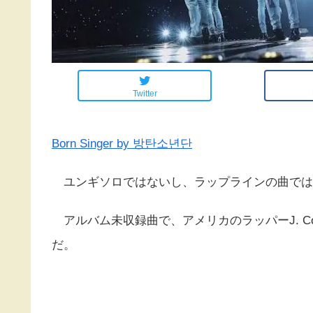
Twitter
Born Singer by 방탄소년단
ユンギソロではないし、ラップラインの曲では
アルバム未収録曲で、アメリカのラッパーJ. Cole
だ。