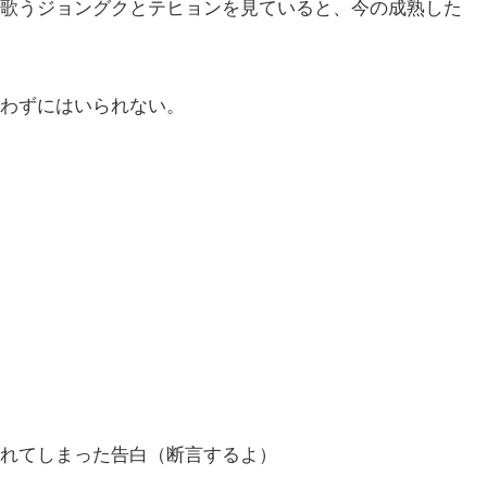
歌うジョングクとテヒョンを見ていると、今の成熟した
わずにはいられない。
れてしまった告白（断言するよ）