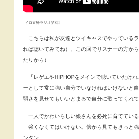
イロ直帰ラジオ第3回
こちらは私が友達とツイキャスでやっているラジオ
れば聴いてみてね）、この回でリスナーの方から
たりから）
「レゲエやHIPHOPをメインで聴いていたけれど、
ーとして常に強い自分でいなければいけないと自分
弱さを見せてもいいとまるで自分に歌ってくれて
一人でかわいらしい娘さんを必死に育てている
強くなくてはいけない。傍から見てもきっと強
ンタン。