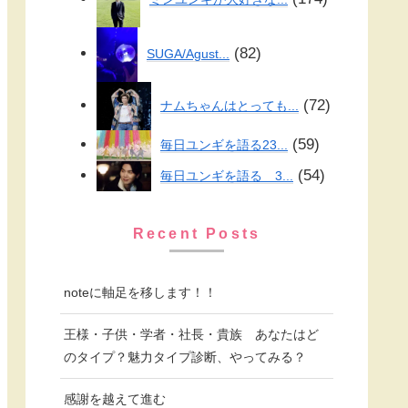
82
SUGA/Agust...
72
ナムちゃんはとっても...
59
毎日ユンギを語る23...
54
毎日ユンギを語る 3...
Recent Posts
noteに軸足を移します！！
王様・子供・学者・社長・貴族 あなたはど
のタイプ？魅力タイプ診断、やってみる？
感謝を越えて進む