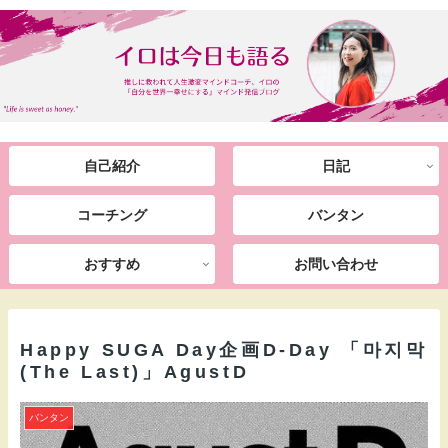
自己紹介
日記
コーチング
バンタン
おすすめ
お問い合わせ
Happy SUGA Day企画D-Day 「마지막
(The Last)」AgustD
バンタン