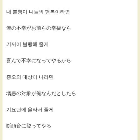
내 불행이 니들의 행복이라면
俺の不幸がお前らの幸福なら
기꺼이 불행해 줄게
喜んで不幸になってやるから
증오의 대상이 나라면
増悪の対象が俺なんだとしたら
기요틴에 올라서 줄게
断頭台に登ってやる