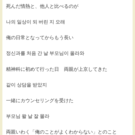
死んだ情熱と、他人と比べるのが
나의 일상이 되 버린 지 오래
俺の日常となってからもう長い
정신과를 처음 간 날 부모님이 올라와
精神科に初めて行った日 両親が上京してきた
같이 상담을 받았지
一緒にカウンセリングを受けた
부모님 왈 날 잘 몰라
両親いわく「俺のことがよくわからない」とのこと