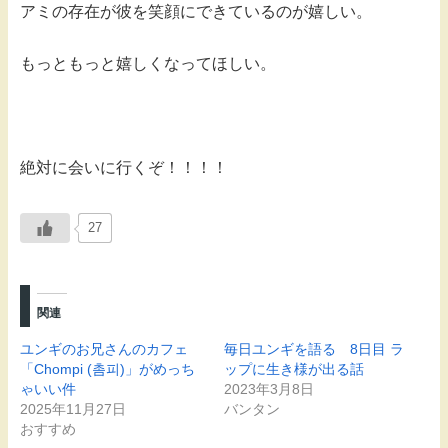
アミの存在が彼を笑顔にできているのが嬉しい。
もっともっと嬉しくなってほしい。
絶対に会いに行くぞ！！！！
27
関連
ユンギのお兄さんのカフェ
毎日ユンギを語る 8日目 ラ
「Chompi (촘피)」がめっち
ップに生き様が出る話
ゃいい件
2023年3月8日
2025年11月27日
バンタン
おすすめ