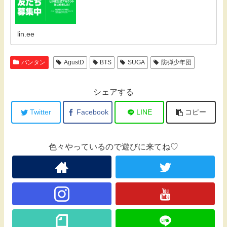
lin.ee
バンタン
AgustD
BTS
SUGA
防弾少年団
シェアする
Twitter
Facebook
LINE
コピー
色々やっているので遊びに来てね♡