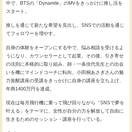
中で、BTSの「Dynamite」のMVをきっかけに推し活を
スタート。
推しを通じて新たな希望を見出し、SNSでの活動を通じ
てフォロワーを増やす。
自身の体験をオープンにする中で、悩み相談を受けるよ
うになり、カウンセラーとして起業。その後、引き寄せ
の法則に本格的に取り組み、師・一条佳代先生との出会
いを機にマインドコーチに転向。小田桐あさぎさんの魅
力覚醒講座の受講をきっかけに自身の講座を立ち上げ、
年商1400万円を達成。
現在は毎月飛行機に乗って飛び回りながら「SNSで夢を
叶える」をテーマに、女性が自分の力を解放して自由に
生きるためのセッション・講座を行っている。