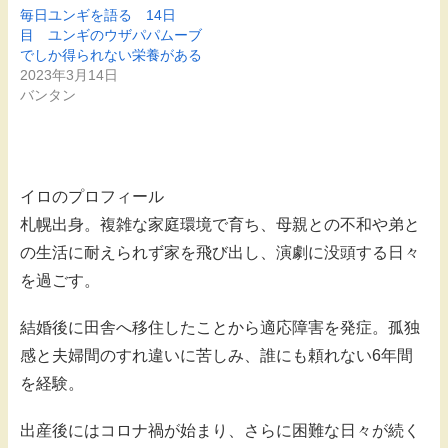
毎日ユンギを語る 14日
目 ユンギのウザパパムーブ
でしか得られない栄養がある
2023年3月14日
バンタン
イロのプロフィール
札幌出身。複雑な家庭環境で育ち、母親との不和や弟と
の生活に耐えられず家を飛び出し、演劇に没頭する日々
を過ごす。
結婚後に田舎へ移住したことから適応障害を発症。孤独
感と夫婦間のすれ違いに苦しみ、誰にも頼れない6年間
を経験。
出産後にはコロナ禍が始まり、さらに困難な日々が続く