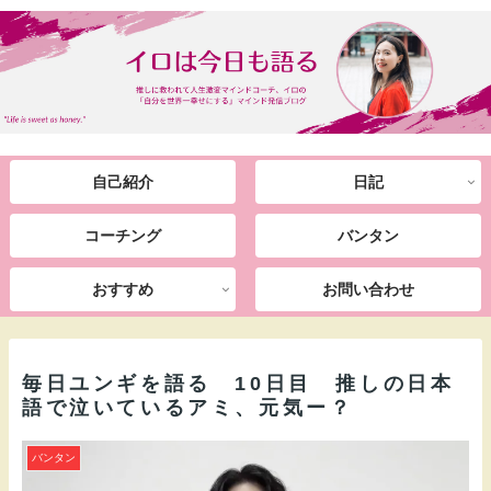
自己紹介
日記
コーチング
バンタン
おすすめ
お問い合わせ
毎日ユンギを語る 10日目 推しの日本
語で泣いているアミ、元気ー？
バンタン