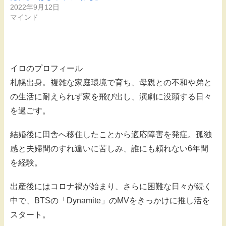
2022年9月12日
マインド
イロのプロフィール
札幌出身。複雑な家庭環境で育ち、母親との不和や弟と
の生活に耐えられず家を飛び出し、演劇に没頭する日々
を過ごす。
結婚後に田舎へ移住したことから適応障害を発症。孤独
感と夫婦間のすれ違いに苦しみ、誰にも頼れない6年間
を経験。
出産後にはコロナ禍が始まり、さらに困難な日々が続く
中で、BTSの「Dynamite」のMVをきっかけに推し活を
スタート。