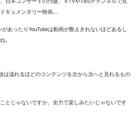
 SOOP、日本コンサートの円盤、ｄTVやTBSチャンネルで見
ドキュメンタリー映画…
ンがあったりYouTubeは動画が数えきれないほどあるし
ね。
の頃は溢れるほどのコンテンツを次から次へと見れるもの
ことじゃないですか。全力で楽しみたいじゃないです