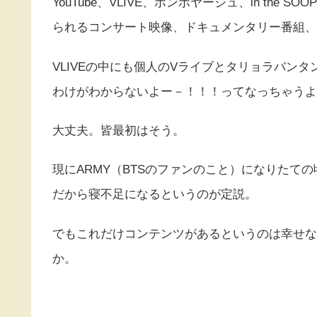
YouTube、VLIVE、ボンボヤージュ、in the
られるコンサート映像、ドキュメンタリー番組、
VLIVEの中にも個人のVライブとタリョラバンタ
わけがわからないよー－！！！ってなっちゃうよ
大丈夫。皆最初はそう。
現にARMY（BTSのファンのこと）になりたて
だから寝不足になるというのが定説。
でもこれだけコンテンツがあるというのは幸せな
か。