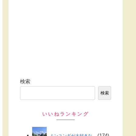
検索
検索
いいねランキング
174
ミンユンギが大好きな...