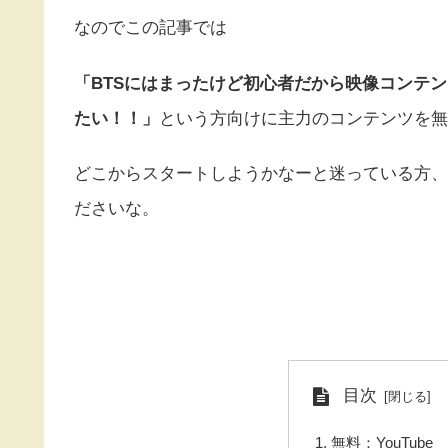
なのでこの記事では
「BTSにはまったけど初心者だから映像コンテ
たい！！」
という方向けに主力のコンテンツを無
どこからスタートしようかなーと迷っている方、
ださいな。
目次
無料：YouTube