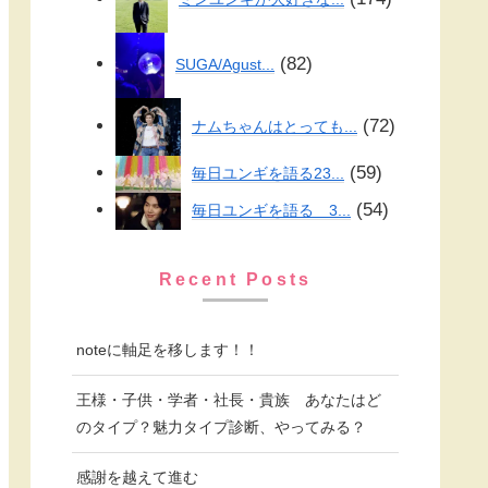
82
SUGA/Agust...
72
ナムちゃんはとっても...
59
毎日ユンギを語る23...
54
毎日ユンギを語る 3...
Recent Posts
noteに軸足を移します！！
王様・子供・学者・社長・貴族 あなたはど
のタイプ？魅力タイプ診断、やってみる？
感謝を越えて進む