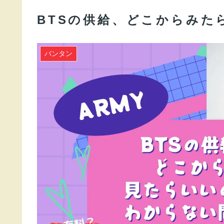
BTSの供給、どこからみた
バンタン