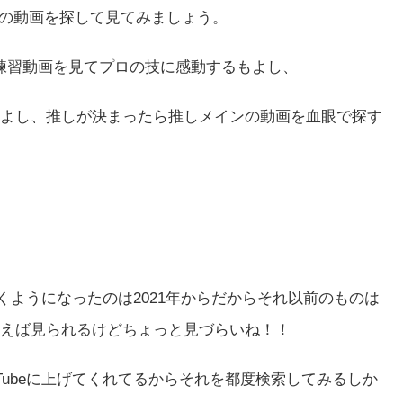
みの動画を探して見てみましょう。
練習動画を見てプロの技に感動するもよし、
よし、推しが決まったら推しメインの動画を血眼で探す
つくようになったのは2021年からだからそれ以前のものは
えば見られるけどちょっと見づらいね！！
Tubeに上げてくれてるからそれを都度検索してみるしか