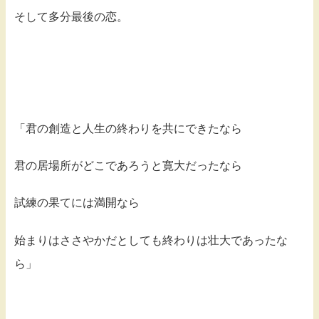
そして多分最後の恋。
「君の創造と人生の終わりを共にできたなら
君の居場所がどこであろうと寛大だったなら
試練の果てには満開なら
始まりはささやかだとしても終わりは壮大であったな
ら」