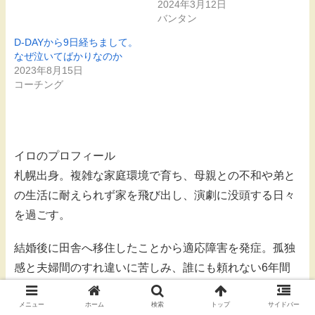
2024年3月12日
バンタン
D-DAYから9日経ちまして。
なぜ泣いてばかりなのか
2023年8月15日
コーチング
イロのプロフィール
札幌出身。複雑な家庭環境で育ち、母親との不和や弟と
の生活に耐えられず家を飛び出し、演劇に没頭する日々
を過ごす。
結婚後に田舎へ移住したことから適応障害を発症。孤独
感と夫婦間のすれ違いに苦しみ、誰にも頼れない6年間
を経験。
メニュー
ホーム
検索
トップ
サイドバー