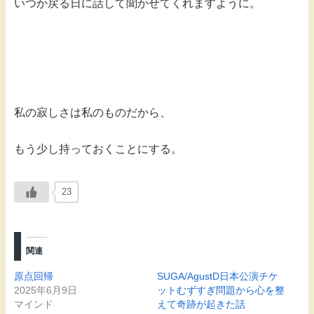
いつか戻る日に話して聞かせてくれますように。
私の寂しさは私のものだから、
もう少し持っておくことにする。
23
関連
原点回帰
SUGA/AgustD日本公演チケ
2025年6月9日
ットむずすぎ問題から心を整
マインド
えて奇跡が起きた話