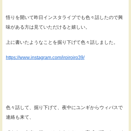
悟りを開いて昨日インスタライブでも色々話したので興
味がある方は見ていただけると嬉しい。
上に書いたようなことを掘り下げて色々話しました。
https://www.instagram.com/iroiroiro39/
色々話して、掘り下げて、夜中にユンギからウィバスで
連絡も来て、