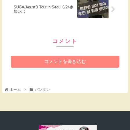
SUGA/AgustD Tour in Seoul 6/24参
加レポ
コメント
コメントを書き込む
ホーム
バンタン