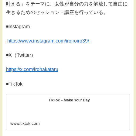
叶える」をテーマに、女性が自分の力を解放して自由に
生きるためのセッション・講座を行っている。
◾️Instagram
https://www.instagram.com/iroiroiro39/
◾️X（Twitter）
https://x.com/irohakataru
◾️TikTok
TikTok – Make Your Day
www.tiktok.com