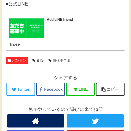
◾️公式LINE
Add LINE friend
lin.ee
バンタン
BTS
防弾少年団
シェアする
Twitter
Facebook
LINE
コピー
色々やっているので遊びに来てね♡