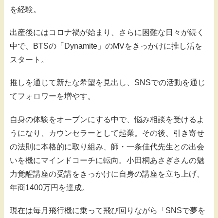
を経験。
出産後にはコロナ禍が始まり、さらに困難な日々が続く
中で、BTSの「Dynamite」のMVをきっかけに推し活を
スタート。
推しを通じて新たな希望を見出し、SNSでの活動を通じ
てフォロワーを増やす。
自身の体験をオープンにする中で、悩み相談を受けるよ
うになり、カウンセラーとして起業。その後、引き寄せ
の法則に本格的に取り組み、師・一条佳代先生との出会
いを機にマインドコーチに転向。小田桐あさぎさんの魅
力覚醒講座の受講をきっかけに自身の講座を立ち上げ、
年商1400万円を達成。
現在は毎月飛行機に乗って飛び回りながら「SNSで夢を