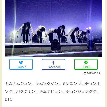
Twitter
Facebook
LINE
2023.06.13
キムナムジュン、キムソクジン、ミンユンギ、チョンホ
ソク、パクジミン、キムテヒョン、チョンジョングク、
BTS