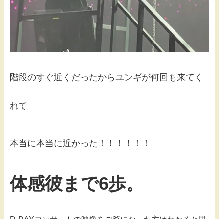
階段のすぐ近くだったからユンギが何回も来てく
れて
本当に本当に近かった！！！！！！
体感彼まで6歩。