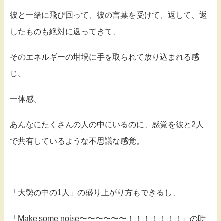
彼と一緒に飛び回って、彼の言葉を受けて、返して、返
したものも絶対に返ってきて、
そのエネルギーの坩堝に手を取られて放り込まれる感
じ。
一体感。
あんなにたくさんの人の中にいるのに、感覚を彼と2人
で共有しているような不思議な感覚。
「大勢の中の1人」の盛り上がり方もできるし、
「Make some noise〜〜〜〜〜〜！！！！！！！」の時