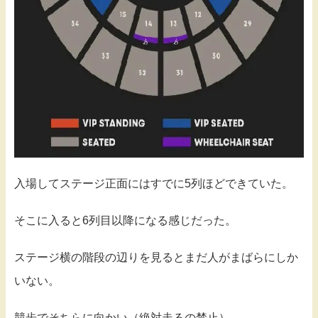
入場してステージ正面にはすでに5列ほどできていた。
そこに入ると6列目以降になる感じだった。
ステージ横の階段の辺りを見るとまだ人がまばらにしか
いない。
競歩でそちらに向かい（絶対走るの禁止）、