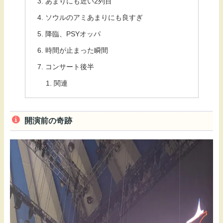
あまりにも近い2列目
ソウルのアミあまりにも良すぎ
降臨、PSYオッパ
時間が止まった瞬間
コンサート後半
関連
開演前の奇跡