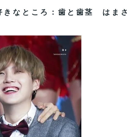
好きなところ：歯と歯茎 はまさ