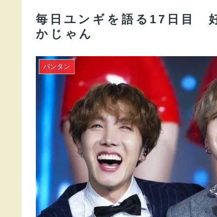
毎日ユンギを語る17日目 
かじゃん
バンタン