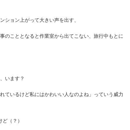
ンション上がって大きい声を出す、
事のこととなると作業室から出てこない、旅行中もとに
、います？
れているけど私にはかわいい人なのよね」っていう威力
けど（？）