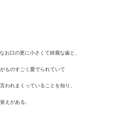
小さなお口の更に小さくて綺麗な歯と、
がものすごく愛でられていて
言われまくっていることを知り、
覚えがある。