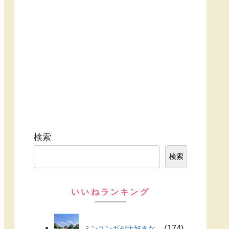
検索
検索
いいねランキング
174
ミンユンギが大好きな...