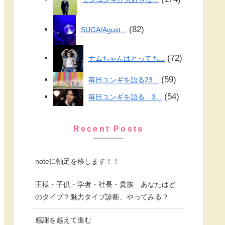
82
SUGA/Agust...
72
ナムちゃんはとっても...
59
毎日ユンギを語る23...
54
毎日ユンギを語る 3...
Recent Posts
noteに軸足を移します！！
王様・子供・学者・社長・貴族 あなたはど
のタイプ？魅力タイプ診断、やってみる？
感謝を越えて進む