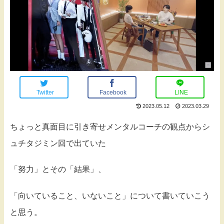
Twitter
Facebook
LINE
2023.05.12
2023.03.29
ちょっと真面目に引き寄せメンタルコーチの観点からシ
ュチタジミン回で出ていた
「努力」とその「結果」、
「向いていること、いないこと」について書いていこう
と思う。