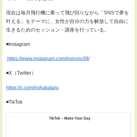
現在は毎月飛行機に乗って飛び回りながら「SNSで夢を
叶える」をテーマに、女性が自分の力を解放して自由に
生きるためのセッション・講座を行っている。
◾️Instagram
https://www.instagram.com/iroiroiro39/
◾️X（Twitter）
https://x.com/irohakataru
◾️TikTok
TikTok – Make Your Day