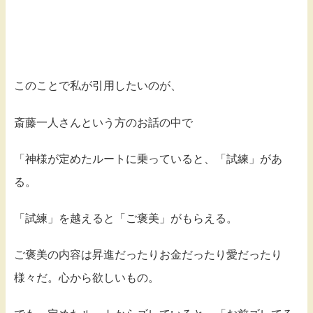
このことで私が引用したいのが、
斎藤一人さんという方のお話の中で
「神様が定めたルートに乗っていると、「試練」があ
る。
「試練」を越えると「ご褒美」がもらえる。
ご褒美の内容は昇進だったりお金だったり愛だったり
様々だ。心から欲しいもの。