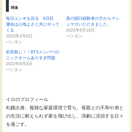
関連
毎日ユンギを語る 6日目
肩の脱臼経験者の方からマシ
運命は心地よさと共にやって
ュマロいただきました。
くる
2022年9月16日
2023年3月6日
バンタン
バンタン
初見殺し！！BTSメンバーの
ニックネームありすぎ問題
2022年8月4日
バンタン
イロのプロフィール
札幌出身。複雑な家庭環境で育ち、母親との不和や弟と
の生活に耐えられず家を飛び出し、演劇に没頭する日々
を過ごす。