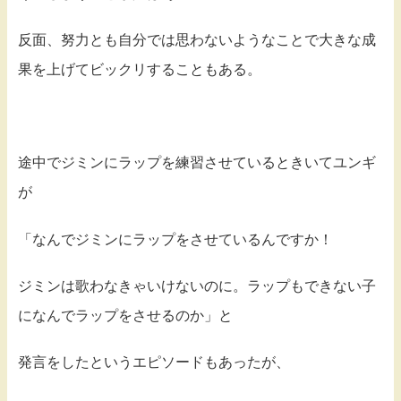
反面、努力とも自分では思わないようなことで大きな成
果を上げてビックリすることもある。
途中でジミンにラップを練習させているときいてユンギ
が
「なんでジミンにラップをさせているんですか！
ジミンは歌わなきゃいけないのに。ラップもできない子
になんでラップをさせるのか」と
発言をしたというエピソードもあったが、