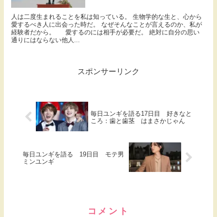
人は二度生まれることを私は知っている。 生物学的な生と、心から
愛するべき人に出会った時だ。 なぜそんなことが言えるのか、私が
経験者だから。 愛するのには相手が必要だ。 絶対に自分の思い
通りにはならない他人...
スポンサーリンク
毎日ユンギを語る17日目 好きなと
ころ：歯と歯茎 はまさかじゃん
毎日ユンギを語る 19日目 モテ男
ミンユンギ
コメント