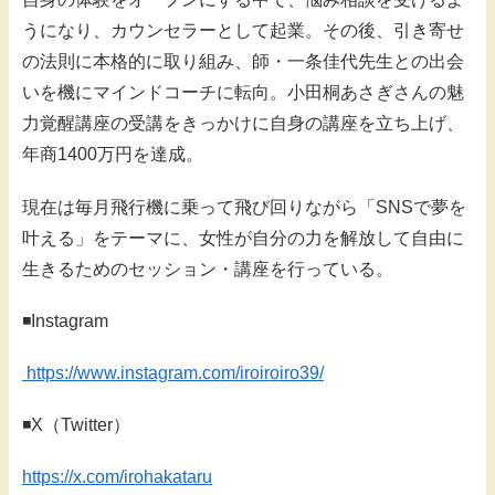
うになり、カウンセラーとして起業。その後、引き寄せ
の法則に本格的に取り組み、師・一条佳代先生との出会
いを機にマインドコーチに転向。小田桐あさぎさんの魅
力覚醒講座の受講をきっかけに自身の講座を立ち上げ、
年商1400万円を達成。
現在は毎月飛行機に乗って飛び回りながら「SNSで夢を
叶える」をテーマに、女性が自分の力を解放して自由に
生きるためのセッション・講座を行っている。
◾️Instagram
https://www.instagram.com/iroiroiro39/
◾️X（Twitter）
https://x.com/irohakataru