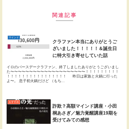
関連記事
マインド
クラファン本当にありがとうご
ざいました！！！！！＆誕生日
に特大引き寄せしていた話
イロのバースデークラファン、終了しましたありがとうございまし
た〜〜〜〜〜〜〜〜〜〜〜〜〜〜〜〜〜〜〜〜！！！！！！！！！
！！！！！！！！！！！！！！！！ 昨日は家族と火鍋に行った
よ〜。 息子初火鍋だけど （もち...
おすすめ
詐欺？高額マインド講座・小田
桐あさぎ／魅力覚醒講座19期を
受けてみての感想