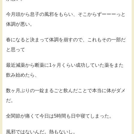
今月頭から息子の風邪をもらい、そこからずーーーっと
体調が悪い。
春になると決まって体調を崩すので、これもその一部だ
と思って
最近減薬から断薬に1ヶ月くらい成功していた薬をまた
飲み始めたら、
数ヶ月ぶりの一錠まるごと飲んだことで本当に体がダメ
だ。
全関節が痛くて今日は5時間も日中寝てしまった。
風邪ではないんだ。熱もないし。