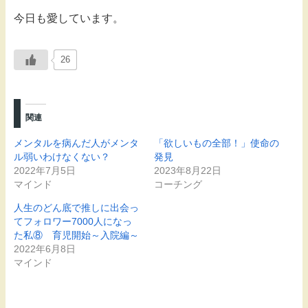
今日も愛しています。
26
関連
メンタルを病んだ人がメンタ
「欲しいもの全部！」使命の
ル弱いわけなくない？
発見
2022年7月5日
2023年8月22日
マインド
コーチング
人生のどん底で推しに出会っ
てフォロワー7000人になっ
た私⑧ 育児開始～入院編～
2022年6月8日
マインド