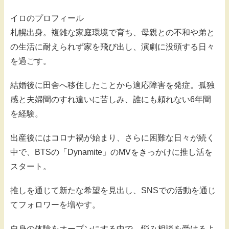
イロのプロフィール
札幌出身。複雑な家庭環境で育ち、母親との不和や弟と
の生活に耐えられず家を飛び出し、演劇に没頭する日々
を過ごす。
結婚後に田舎へ移住したことから適応障害を発症。孤独
感と夫婦間のすれ違いに苦しみ、誰にも頼れない6年間
を経験。
出産後にはコロナ禍が始まり、さらに困難な日々が続く
中で、BTSの「Dynamite」のMVをきっかけに推し活を
スタート。
推しを通じて新たな希望を見出し、SNSでの活動を通じ
てフォロワーを増やす。
自身の体験をオープンにする中で、悩み相談を受けるよ