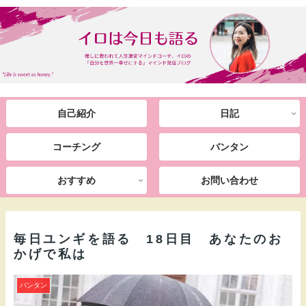
自己紹介
日記
コーチング
バンタン
おすすめ
お問い合わせ
毎日ユンギを語る 18日目 あなたのお
かげで私は
バンタン