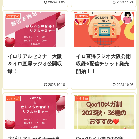
2024.01.05
2023.11.24
おすすめ
おすすめ
イロリアルセミナー大阪
イロ直帰ラジオ大阪公開
＆イロ直帰ラジオ公開収
収録⭐️配信チケット発売
録！！！
開始！！
2023.10.10
2023.10.06
おすすめ
おすすめ
大阪リアルセミナー⭐︎自
Qoo10メガ割/2023年