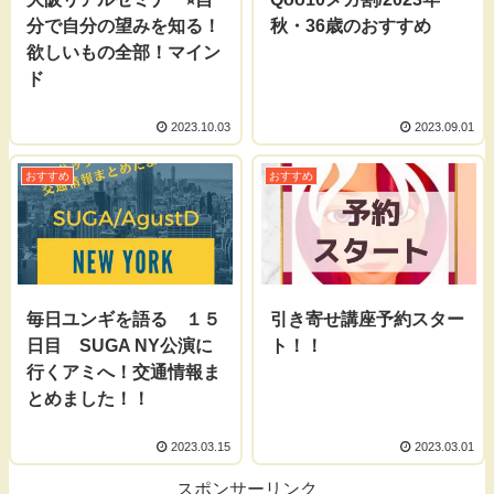
分で自分の望みを知る！
秋・36歳のおすすめ
欲しいもの全部！マイン
ド
2023.10.03
2023.09.01
おすすめ
おすすめ
毎日ユンギを語る １５
引き寄せ講座予約スター
日目 SUGA NY公演に
ト！！
行くアミへ！交通情報ま
とめました！！
2023.03.15
2023.03.01
スポンサーリンク