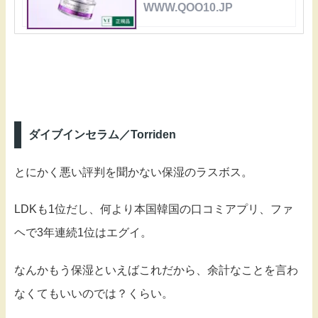
WWW.QOO10.JP
ダイブインセラム／Torriden
とにかく悪い評判を聞かない保湿のラスボス。
LDKも1位だし、何より本国韓国の口コミアプリ、ファ
ヘで3年連続1位はエグイ。
なんかもう保湿といえばこれだから、余計なことを言わ
なくてもいいのでは？くらい。