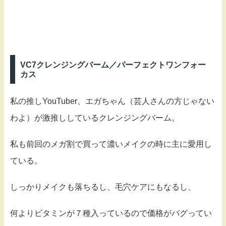
VC7クレンジングバーム／パーフェクトワンフォー
カス
私の推しYouTuber、エガちゃん（芸人さんの方じゃない
わよ）が激推ししているクレンジングバーム。
私も前回のメガ割で買って濃いメイクの時に主に愛用し
ている。
しっかりメイクも落ちるし、毛穴ケアにもなるし、
何よりビタミンが７種入っているので価格がバグってい