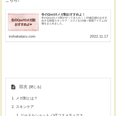
こちら↓
冬のQoo10メガ割おすすめよ！
冬のQoo10メガ割がやってきたわ！！35歳主婦がおすす
めする韓国スキンケア・コスメを15個＋韓国アイテム10
個をまとめました。
irohakataru.com
2022.11.17
目次
メガ割とは？
スキンケア
リードルショット／VTコスメティクス