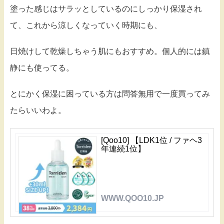
塗った感じはサラッとしているのにしっかり保湿され
て、これから涼しくなっていく時期にも、
日焼けして乾燥しちゃう肌にもおすすめ。個人的には鎮
静にも使ってる。
とにかく保湿に困っている方は問答無用で一度買ってみ
たらいいわよ。
[Qoo10] 【LDK1位 / ファヘ3
年連続1位】
WWW.QOO10.JP