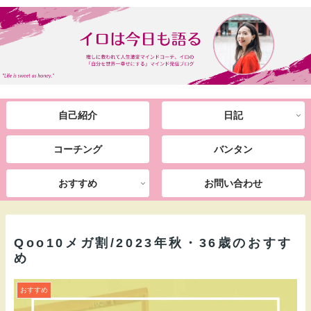
自己紹介
日記
コーチング
バンタン
おすすめ
お問い合わせ
Qoo10メガ割/2023年秋・36歳のおすす
め
おすすめ