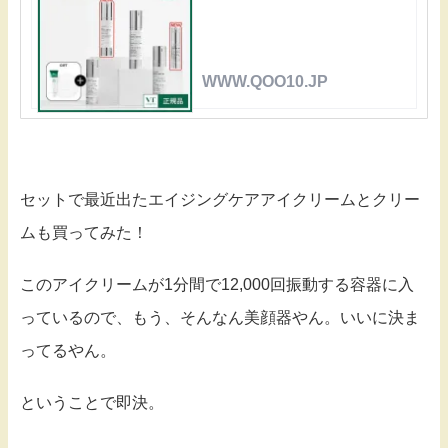
WWW.QOO10.JP
セットで最近出たエイジングケアアイクリームとクリー
ムも買ってみた！
このアイクリームが1分間で12,000回振動する容器に入
っているので、もう、そんなん美顔器やん。いいに決ま
ってるやん。
ということで即決。