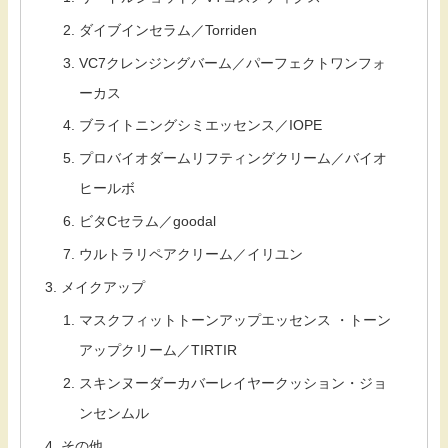
ダイブインセラム／Torriden
VC7クレンジングバーム／パーフェクトワンフォ
ーカス
ブライトニングシミエッセンス／IOPE
プロバイオダームリフティングクリーム／バイオ
ヒールボ
ビタCセラム／goodal
ウルトラリペアクリーム／イリユン
メイクアップ
マスクフィットトーンアップエッセンス ・トーン
アップクリーム／TIRTIR
スキンヌーダーカバーレイヤークッション・ジョ
ンセンムル
その他