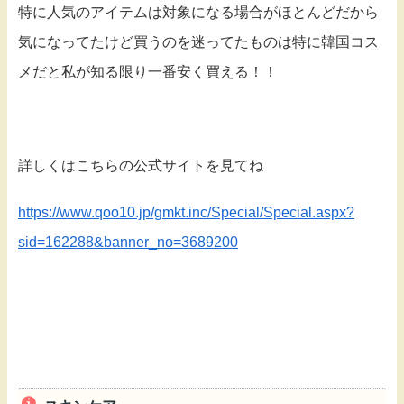
特に人気のアイテムは対象になる場合がほとんどだから
気になってたけど買うのを迷ってたものは特に韓国コス
メだと私が知る限り一番安く買える！！
詳しくはこちらの公式サイトを見てね
https://www.qoo10.jp/gmkt.inc/Special/Special.aspx?
sid=162288&banner_no=3689200