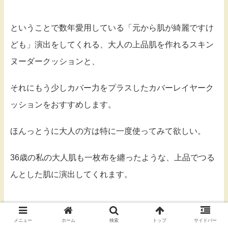
ということで数年愛用している「元から肌が綺麗ですけ
ども」演出をしてくれる、大人の上品肌を作れるスキン
ヌーダークッションと、
それにもう少しカバー力をプラスしたカバーレイヤーク
ッションをおすすめします。
ほんっとうに大人の方は特に一度使ってみて欲しい。
36歳の私の大人肌も一枚布を纏ったような、上品でつる
んとした肌に演出してくれます。
メニュー
ホーム
検索
トップ
サイドバー
ちなみにスキンヌーダーとカバーレイヤーがどっちもプ