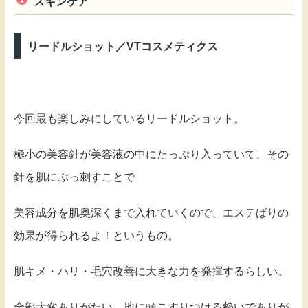
スキンケア
リードルショット／VTコスメティクス
今回最も楽しみにしているリードルショット。
極小の美容針が美容液の中にたっぷり入っていて、その
針を肌にぶっ刺すことで
美容成分を肌奥深くまで入れていくので、エステばりの
効果が得られるよ！というもの。
肌キメ・ハリ・毛穴改善に大きな力を発揮するらしい。
全部大変ありがたい。地に頭こすりつける勢いでありが