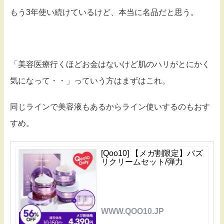
もう3年使い続けているけど、本当に名品だと思う。
「美容医療行くほどお金はないけど肌のハリがとにかく
気になって・・」っていう方はまずはこれ。
同じラインで美容液もあるからライン使いするのもおす
すめ。
[Qoo10] 【メガ割限定】バズ
リクリームセット/弾力
WWW.QOO10.JP