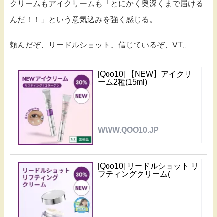
クリームもアイクリームも「とにかく奥深くまで届ける
んだ！！」という意気込みを強く感じる。
頼んだぞ、リードルショット。信じているぞ、VT。
[Qoo10] 【NEW】アイクリ
ーム2種(15ml)
WWW.QOO10.JP
[Qoo10] リードルショット リ
フティングクリーム(