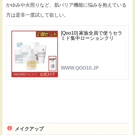
かゆみや火照りなど、肌バリア機能に悩みを抱えている
方は是非一度試して欲しい。
[Qoo10] 家族全員で使うセラ
ミド集中ローションクリ
WWW.QOO10.JP
メイクアップ