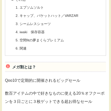
エプソムソルト
キャップ、バケットハット／VARZAR
シームレスショーツ
iwaki 保存容器
空間fitの夢まくらプレミアム
関連
メガ割とは？
Qoo10で定期的に開催されるビッグセール
数百アイテムの中で好きなものに使える20％オフクーポ
ンを３日ごとに３枚ゲットできる超お得なセール