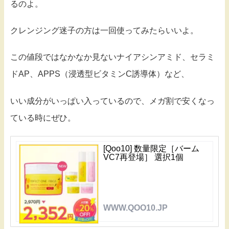
るのよ。
クレンジング迷子の方は一回使ってみたらいいよ。
この値段ではなかなか見ないナイアシンアミド、セラミ
ドAP、APPS（浸透型ビタミンC誘導体）など、
いい成分がいっぱい入っているので、メガ割で安くなっ
ている時にぜひ。
[Qoo10] 数量限定［バーム
VC7再登場］ 選択1個
WWW.QOO10.JP