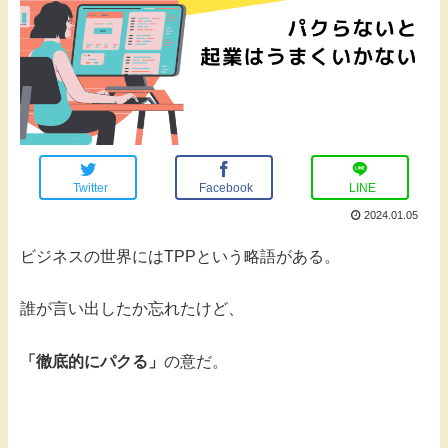
Twitter
Facebook
LINE
2024.01.05
ビジネスの世界にはTPPという略語がある。
誰が言い出したか忘れたけど、
「徹底的にパクる」
の意だ。