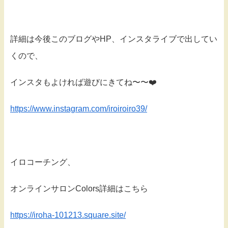
詳細は今後このブログやHP、インスタライブで出してい
くので、
インスタもよければ遊びにきてね〜〜❤️
https://www.instagram.com/iroiroiro39/
イロコーチング、
オンラインサロンColors詳細はこちら
https://iroha-101213.square.site/