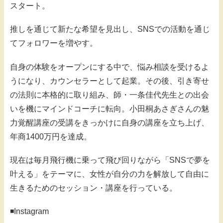
スタート。
推しを通じて新たな希望を見出し、SNSでの活動を通じ
てフォロワーを増やす。
自身の体験をオープンにする中で、悩み相談を受けるよ
うになり、カウンセラーとして起業。その後、引き寄せ
の法則に本格的に取り組み、師・一条佳代先生との出会
いを機にマインドコーチに転向。小田桐あさぎさんの魅
力覚醒講座の受講をきっかけに自身の講座を立ち上げ、
年商1400万円を達成。
現在は毎月飛行機に乗って飛び回りながら「SNSで夢を
叶える」をテーマに、女性が自分の力を解放して自由に
生きるためのセッション・講座を行っている。
◾️Instagram