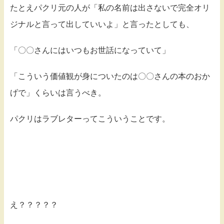
たとえパクリ元の人が「私の名前は出さないで完全オリ
ジナルと言って出していいよ」と言ったとしても、
「〇〇さんにはいつもお世話になっていて」
「こういう価値観が身についたのは〇〇さんの本のおか
げで」くらいは言うべき。
パクリはラブレターってこういうことです。
え？？？？？