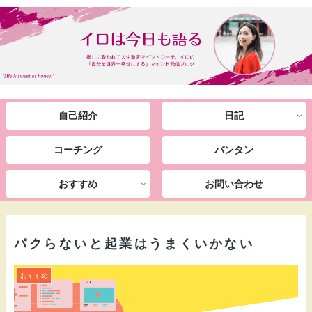
自己紹介
日記
コーチング
バンタン
おすすめ
お問い合わせ
パクらないと起業はうまくいかない
おすすめ