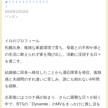
オ！！！！！！！！！！！！
！
2025年2月22日
バンタン
イロのプロフィール
札幌出身。複雑な家庭環境で育ち、母親との不和や弟と
の生活に耐えられず家を飛び出し、演劇に没頭する日々
を過ごす。
結婚後に田舎へ移住したことから適応障害を発症。孤独
感と夫婦間のすれ違いに苦しみ、誰にも頼れない6年間
を経験。
出産後にはコロナ禍が始まり、さらに困難な日々が続く
中で、BTSの「Dynamite」のMVをきっかけに推し活を