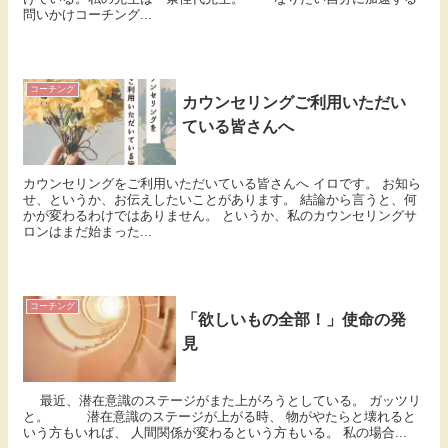
問いかけコーチング...
コーチング
カウンセリングご利用いただい
ている皆さんへ
カウンセリングをご利用いただいている皆さんへ イロです。 お知ら
せ、というか、お伝えしたいことがあります。 結論から言うと、何
かが変わるわけではありません。 というか、私のカウンセリングサ
ロンはまだ始まった...
コーチング
「欲しいもの全部！」使命の発
見
最近、潜在意識のステージがまた上がろうとしている。 ガッツリ
と。 潜在意識のステージが上がる時、 物がやたらと壊れると
いう方もいれば、 人間関係が変わるという方もいる。 私の場合...