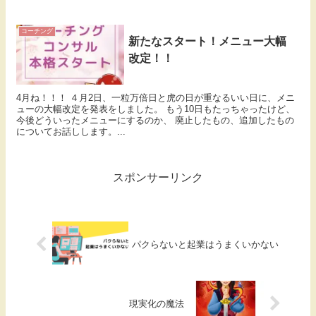
コーチング
新たなスタート！メニュー大幅
改定！！
4月ね！！！ ４月2日、一粒万倍日と虎の日が重なるいい日に、メニ
ューの大幅改定を発表をしました。 もう10日もたっちゃったけど、
今後どういったメニューにするのか、 廃止したもの、追加したもの
についてお話しします。...
スポンサーリンク
パクらないと起業はうまくいかない
現実化の魔法