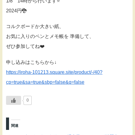
1/8 14時から行います⭐️
2024円🐉
コルクボードか大きい紙、
お気に入りのペンとメモ帳を 準備して、
ぜひ参加してね❤️
申し込みはこちらから↓
https://iroha-101213.square.site/product/-/40?
cp=true&sa=true&sbp=false&q=false
0
関連