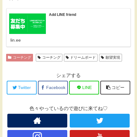
Add LINE friend
lin.ee
コーチング
コーチング
ドリームボード
願望実現
シェアする
Twitter
Facebook
LINE
コピー
色々やっているので遊びに来てね♡