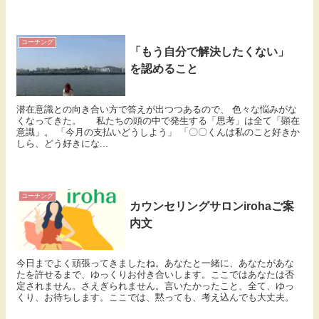
コーチング
「もう自分で解決したくない」
を認めること
潜在意識との向き合い方で答えが出つつあるので、 色々な悩みがな
くなってきた。 私たちの頭の中で発生する「思考」は全て「顕在
意識」。 「今月の支払いどうしよう」 「〇〇くんは私のこと好きか
しら、どう好きにな...
コーチング
カウンセリングサロンirohaご案
内文
今日までよく頑張ってきましたね。あなたと一緒に、あなたがあな
たを許せるまで、ゆっくりお付き合いします。ここではあなたは否
定されません。さえぎられません。言いたかったこと、全て、ゆっ
くり、お待ちします。ここでは、黙っても、考え込んでも大丈夫。