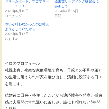
ドリームボード、すごすぎー
過去世リーディング練習会に
ーーー！！！！
参加して
2023年6月10日
2024年1月15日
コーチング
日記
願いが叶わなかったのは叶え
ようとしていたから
2025年6月17日
おすすめ
イロのプロフィール
札幌出身。複雑な家庭環境で育ち、母親との不和や弟と
の生活に耐えられず家を飛び出し、演劇に没頭する日々
を過ごす。
結婚後に田舎へ移住したことから適応障害を発症。孤独
感と夫婦間のすれ違いに苦しみ、誰にも頼れない6年間
を経験。