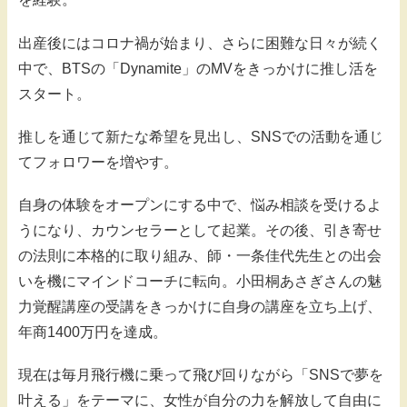
出産後にはコロナ禍が始まり、さらに困難な日々が続く
中で、BTSの「Dynamite」のMVをきっかけに推し活を
スタート。
推しを通じて新たな希望を見出し、SNSでの活動を通じ
てフォロワーを増やす。
自身の体験をオープンにする中で、悩み相談を受けるよ
うになり、カウンセラーとして起業。その後、引き寄せ
の法則に本格的に取り組み、師・一条佳代先生との出会
いを機にマインドコーチに転向。小田桐あさぎさんの魅
力覚醒講座の受講をきっかけに自身の講座を立ち上げ、
年商1400万円を達成。
現在は毎月飛行機に乗って飛び回りながら「SNSで夢を
叶える」をテーマに、女性が自分の力を解放して自由に