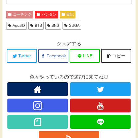
コーチング
バンタン
日記
AgustD
BTS
SNS
SUGA
シェアする
Twitter
Facebook
LINE
コピー
色々やっているので遊びに来てね♡