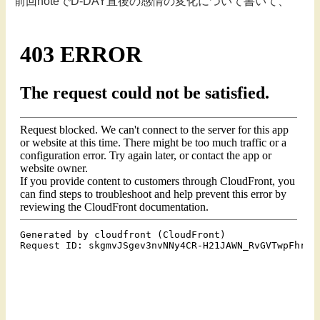
前回noteでD-DAY直後の感情の変化について書いて、