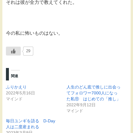
それは彼が全力で教えてくれた。
今の私に怖いものはない。
29
関連
ふりかえり
人生のどん底で推しに出会っ
2022年5月16日
てフォロワー7000人になっ
マインド
た私⑪ はじめての「推し」
2022年9月12日
マインド
毎日ユンギを語る D-Day
人は二度産まれる
2023年3月9日