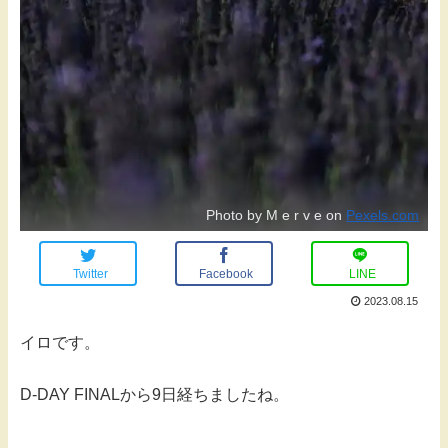
Photo by M e r v e on
Pexels.com
Twitter
Facebook
LINE
2023.08.15
イロです。
D-DAY FINALから9日経ちましたね。