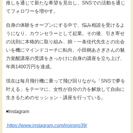
推しを通じて新たな希望を見出し、SNSでの活動を通じ
てフォロワーを増やす。
自身の体験をオープンにする中で、悩み相談を受けるよ
うになり、カウンセラーとして起業。その後、引き寄せ
の法則に本格的に取り組み、師・一条佳代先生との出会
いを機にマインドコーチに転向。小田桐あさぎさんの魅
力覚醒講座の受講をきっかけに自身の講座を立ち上げ、
年商1400万円を達成。
現在は毎月飛行機に乗って飛び回りながら「SNSで夢を
叶える」をテーマに、女性が自分の力を解放して自由に
生きるためのセッション・講座を行っている。
◾️Instagram
https://www.instagram.com/iroiroiro39/