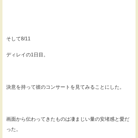
そして8/11
ディレイの1日目。
決意を持って彼のコンサートを見てみることにした。
画面から伝わってきたものは凄まじい量の安堵感と愛だ
った。