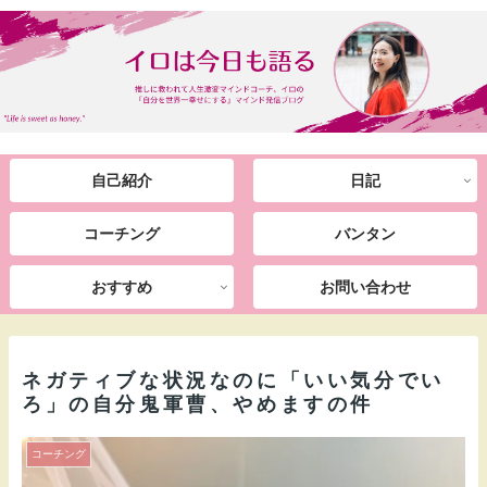
自己紹介
日記
コーチング
バンタン
おすすめ
お問い合わせ
ネガティブな状況なのに「いい気分でい
ろ」の自分鬼軍曹、やめますの件
コーチング