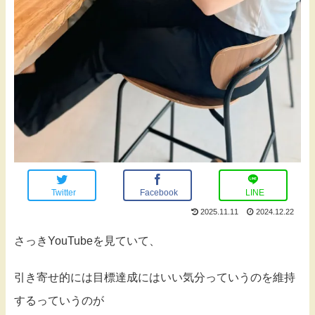
Twitter
Facebook
LINE
2025.11.11
2024.12.22
さっきYouTubeを見ていて、
引き寄せ的には目標達成にはいい気分っていうのを維持
するっていうのが