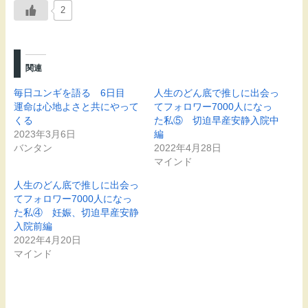
2
関連
毎日ユンギを語る 6日目
人生のどん底で推しに出会っ
運命は心地よさと共にやって
てフォロワー7000人になっ
くる
た私⑤ 切迫早産安静入院中
2023年3月6日
編
バンタン
2022年4月28日
マインド
人生のどん底で推しに出会っ
てフォロワー7000人になっ
た私④ 妊娠、切迫早産安静
入院前編
2022年4月20日
マインド