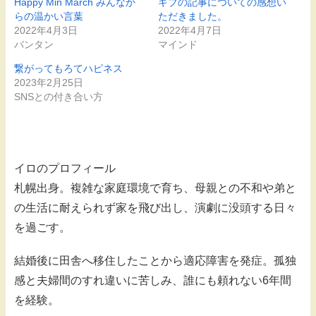
Happy Min March みんなか
ギブの記事についての感想い
らの温かい言葉
ただきました。
2022年4月3日
2022年4月7日
バンタン
マインド
繋がってもろてハピネス
2023年2月25日
SNSとの付き合い方
イロのプロフィール
札幌出身。複雑な家庭環境で育ち、母親との不和や弟と
の生活に耐えられず家を飛び出し、演劇に没頭する日々
を過ごす。
結婚後に田舎へ移住したことから適応障害を発症。孤独
感と夫婦間のすれ違いに苦しみ、誰にも頼れない6年間
を経験。