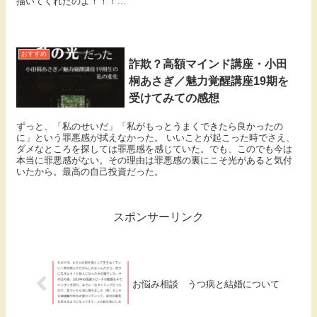
描いてくれたのよ！！！...
おすすめ
詐欺？高額マインド講座・小田
桐あさぎ／魅力覚醒講座19期を
受けてみての感想
ずっと、「私のせいだ」「私がもっとうまくできたら良かったの
に」という罪悪感が拭えなかった。 いいことが起こった時でさえ、
ダメなところを探しては罪悪感を感じていた。でも、このでも今は
本当に罪悪感がない。その理由は罪悪感の裏にこそ光があると気付
いたから。最高の自己投資だった。
スポンサーリンク
お悩み相談 うつ病と結婚について