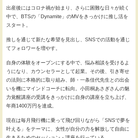
出産後にはコロナ禍が始まり、さらに困難な日々が続く
中で、BTSの「Dynamite」のMVをきっかけに推し活を
スタート。
推しを通じて新たな希望を見出し、SNSでの活動を通じ
てフォロワーを増やす。
自身の体験をオープンにする中で、悩み相談を受けるよ
うになり、カウンセラーとして起業。その後、引き寄せ
の法則に本格的に取り組み、師・一条佳代先生との出会
いを機にマインドコーチに転向。小田桐あさぎさんの魅
力覚醒講座の受講をきっかけに自身の講座を立ち上げ、
年商1400万円を達成。
現在は毎月飛行機に乗って飛び回りながら「SNSで夢を
叶える」をテーマに、女性が自分の力を解放して自由に
生きるためのセッション・講座を行っている。