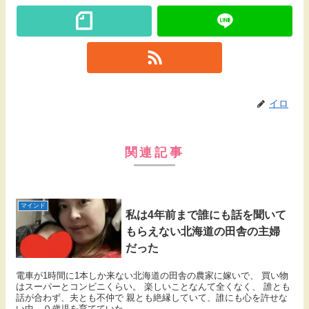
イロ
関連記事
マインド
私は4年前まで誰にも話を聞いて
もらえない北海道の田舎の主婦
だった
電車が1時間に1本しか来ない北海道の田舎の農家に嫁いで、 買い物
はスーパーとコンビニくらい。 楽しいことなんて全くなく、 誰とも
話が合わず、夫とも不仲で 親とも絶縁していて、誰にも心を許せな
い中、０歳児を育てていた...