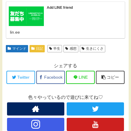
Add LINE friend
lin.ee
マインド
日記
半生
感想
生きにくさ
シェアする
Twitter
Facebook
LINE
コピー
色々やっているので遊びに来てね♡