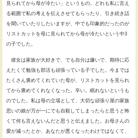
見られてから母が冷たい」というもの。どれも私に言え
る範囲で私の考えを伝えさせてもらったり、引き続き話
を聞いていたりしたいますが、中でも印象的だったのが
リストカットを母に見られてから母が冷たいという中3
の子でした。
彼女は家族が大好きで、でも自分は嫌いで、期待に応
えたくて勉強も部活も頑張っている子でした。今までは
たくさん褒めてくれていた母が、リストカットを見られ
てから褒めてくれなくなった。辛い。眠れないというも
のでした。私は母の立場として、大切な頑張り屋の家族
思いの娘が万が一にでも自殺してしまったらと思うと怖
くて何も言えないんだと思うと伝えました。お母さんの
愛が減ったとか、あなたが悪くなったわけではなくて、