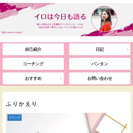
自己紹介
日記
コーチング
バンタン
おすすめ
お問い合わせ
ふりかえり
マインド