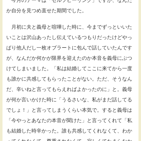
今月のテーマは「セルフヒーリング」ですが、なんだ
か自分を見つめ直せた期間でした。
月初に夫と義母と喧嘩した時に、今までずっといいた
いことは沢山あったし伝えているつもりだったけどやっ
ぱり他人だし一枚オブラートに包んで話していたんです
が、なんだか何かが限界を迎えたのか本音を義母にぶつ
けてしまいました。「私は結婚してここに来てから一度
も誰かに共感してもらったことがない。ただ、そうなん
だ、辛いねと言ってもらえればよかったのに」と。義母
が何か言いかけた時に「うるさいな、私がまだ話してる
でしょ！」と言ってしまうくらい本気で。すると義母は
「今やっとあなたの本音が聞けた」と言ってくれて「私
も結婚した時辛かった。誰も共感してくれなくて、わか