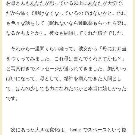
お母さんもあなたが思っている以上にあなたが大切で、
だから怖くて動けなくなっているのではないかと。他に
も色々な話をして（眠れないなら睡眠薬もらったら楽に
なるかもよとか）、彼女も納得してくれた様子でした。
それから一週間くらい経って、彼女から「母にお弁当
をつくってみました。これ母は喜んでくれますかね？」
と写真付きでメッセージが送られてきました。胸がいっ
ぱいになって、母として、精神を病んできた人間とし
て、ほんの少しでも力になれたのかと本当に嬉しかった
です。
次にあった大きな変化は、Twitterでスペースという複