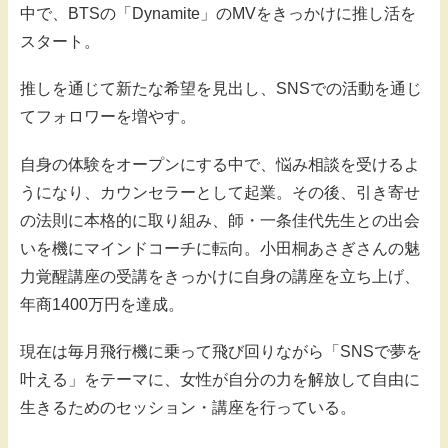
中で、BTSの「Dynamite」のMVをきっかけに推し活を
スタート。
推しを通じて新たな希望を見出し、SNSでの活動を通じ
てフォロワーを増やす。
自身の体験をオープンにする中で、悩み相談を受けるよ
うになり、カウンセラーとして起業。その後、引き寄せ
の法則に本格的に取り組み、師・一条佳代先生との出会
いを機にマインドコーチに転向。小田桐あさぎさんの魅
力覚醒講座の受講をきっかけに自身の講座を立ち上げ、
年商1400万円を達成。
現在は毎月飛行機に乗って飛び回りながら「SNSで夢を
叶える」をテーマに、女性が自分の力を解放して自由に
生きるためのセッション・講座を行っている。