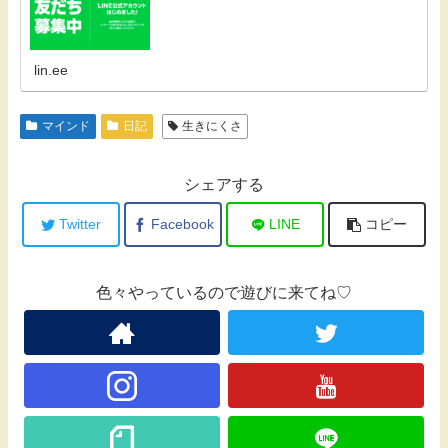
lin.ee
マインド
日記
生きにくさ
シェアする
Twitter
Facebook
LINE
コピー
色々やっているので遊びに来てね♡