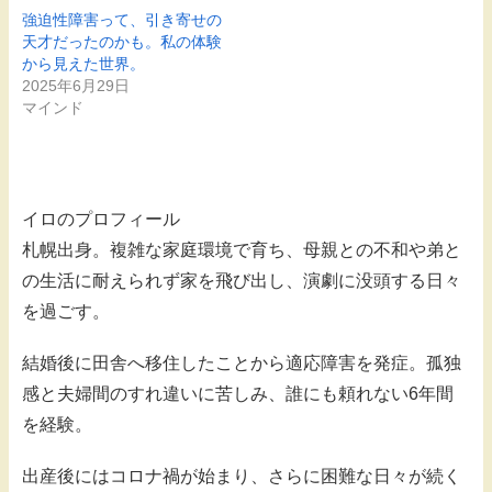
強迫性障害って、引き寄せの
天才だったのかも。私の体験
から見えた世界。
2025年6月29日
マインド
イロのプロフィール
札幌出身。複雑な家庭環境で育ち、母親との不和や弟と
の生活に耐えられず家を飛び出し、演劇に没頭する日々
を過ごす。
結婚後に田舎へ移住したことから適応障害を発症。孤独
感と夫婦間のすれ違いに苦しみ、誰にも頼れない6年間
を経験。
出産後にはコロナ禍が始まり、さらに困難な日々が続く