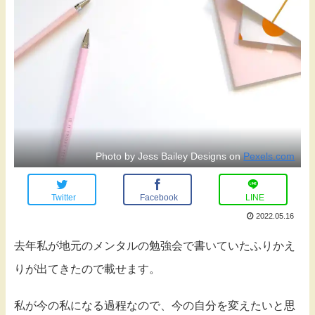
Photo by Jess Bailey Designs on
Pexels.com
Twitter
Facebook
LINE
2022.05.16
去年私が地元のメンタルの勉強会で書いていたふりかえ
りが出てきたので載せます。
私が今の私になる過程なので、今の自分を変えたいと思