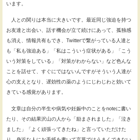
います。
人との関りは本当に大きいです。最近同じ強迫を持つ
お友達と出会い、話す機会が立て続けにあって、孤独感
も消え、情報共有もでき、Twitterで繋がっている人達と
も「私も強迫ある」「私はこういう症状がある」「こう
いう対策をしている」「対策がわからない」など色んな
ことを話せて、すぐにではないんですがそういう人達が
心の支えとなり、遅効性の薬のようにじわじわと効いて
きている感覚があります。
文章は自分の半生や病気や妊娠中のことをnoteに書い
たり、その結果沢山の人から「励まされました」「泣き
ました」「よく頑張ってきたね」と言っていただけた
り、身近な人にお手紙を書いて言葉ではうまくできない