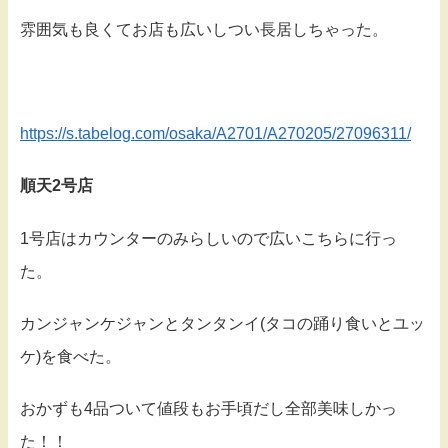
雰囲気も良くてお店も広いしつい長居しちゃった。
https://s.tabelog.com/osaka/A2701/A270205/27096311/
順天2号店
1号店はカウンターのみらしいので広いこちらに行っ
た。
カンジャンケジャンとタンタンイ(タコの踊り食いとユッ
ケ)を食べた。
おかずも4品ついて値段もお手頃だし全部美味しかっ
た！！