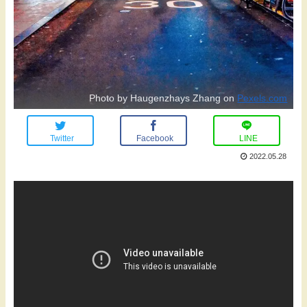
Photo by Haugenzhays Zhang on
Pexels.com
Twitter
Facebook
LINE
2022.05.28