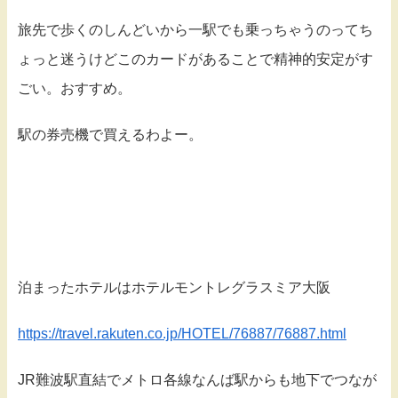
旅先で歩くのしんどいから一駅でも乗っちゃうのってち
ょっと迷うけどこのカードがあることで精神的安定がす
ごい。おすすめ。
駅の券売機で買えるわよー。
泊まったホテルはホテルモントレグラスミア大阪
https://travel.rakuten.co.jp/HOTEL/76887/76887.html
JR難波駅直結でメトロ各線なんば駅からも地下でつなが