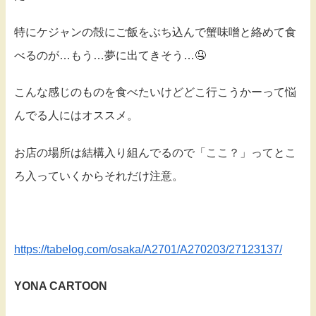
特にケジャンの殻にご飯をぶち込んで蟹味噌と絡めて食
べるのが…もう…夢に出てきそう…🤤
こんな感じのものを食べたいけどどこ行こうかーって悩
んでる人にはオススメ。
お店の場所は結構入り組んでるので「ここ？」ってとこ
ろ入っていくからそれだけ注意。
https://tabelog.com/osaka/A2701/A270203/27123137/
YONA CARTOON