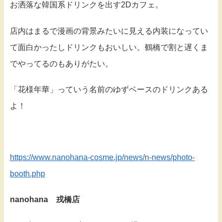
お洒落な韓国系ドリンクを出す2Dカフェ。
店内はまるで漫画の背景みたいに見える内装になってい
て面白かったしドリンクもおいしい。鶴橋で割と遅くま
でやってるのもありがたい。
「花様年華」っていう名前のゆずベースのドリンクある
よ！
https://www.nanohana-cosme.jp/news/n-news/photo-
booth.php
nanohana 戎橋店