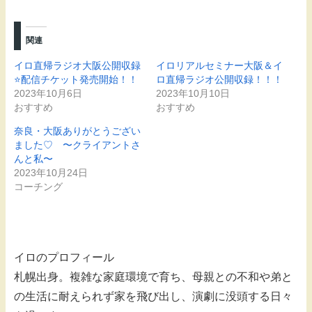
関連
イロ直帰ラジオ大阪公開収録
イロリアルセミナー大阪＆イ
⭐️配信チケット発売開始！！
ロ直帰ラジオ公開収録！！！
2023年10月6日
2023年10月10日
おすすめ
おすすめ
奈良・大阪ありがとうござい
ました♡ 〜クライアントさ
んと私〜
2023年10月24日
コーチング
イロのプロフィール
札幌出身。複雑な家庭環境で育ち、母親との不和や弟と
の生活に耐えられず家を飛び出し、演劇に没頭する日々