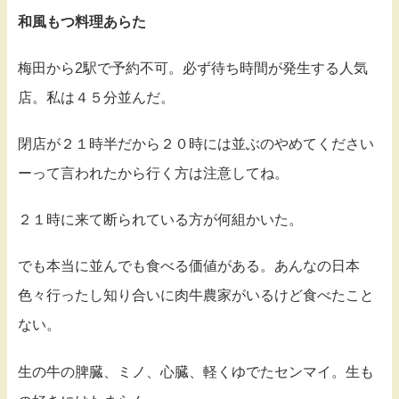
和風もつ料理あらた
梅田から2駅で予約不可。必ず待ち時間が発生する人気
店。私は４５分並んだ。
閉店が２１時半だから２０時には並ぶのやめてください
ーって言われたから行く方は注意してね。
２１時に来て断られている方が何組かいた。
でも本当に並んでも食べる価値がある。あんなの日本
色々行ったし知り合いに肉牛農家がいるけど食べたこと
ない。
生の牛の脾臓、ミノ、心臓、軽くゆでたセンマイ。生も