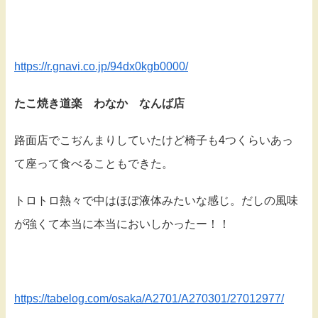
https://r.gnavi.co.jp/94dx0kgb0000/
たこ焼き道楽 わなか なんば店
路面店でこぢんまりしていたけど椅子も4つくらいあっ
て座って食べることもできた。
トロトロ熱々で中はほぼ液体みたいな感じ。だしの風味
が強くて本当に本当においしかったー！！
https://tabelog.com/osaka/A2701/A270301/27012977/