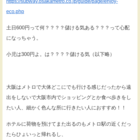
https://subway.osakametro.co.jp/guide/page/enjoy-
eco.php
土日600円って何？？？？儲ける気ある？？？って心配
になっちゃう。
小児は300円よ。は？？？？儲ける気（以下略）
大阪はメトロで大体どこにでも行ける感じだったから遠
出をしないで大阪市内でショッピングとか食べ歩きをし
たい人、細かく色んな所に行きたい人におすすめ！！
ホテルに荷物を預けてまた出るのもメトロ駅の近くだっ
たらひょいっと帰れるし、