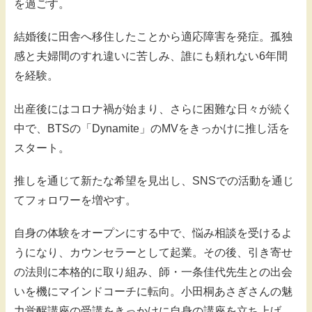
を過ごす。
結婚後に田舎へ移住したことから適応障害を発症。孤独
感と夫婦間のすれ違いに苦しみ、誰にも頼れない6年間
を経験。
出産後にはコロナ禍が始まり、さらに困難な日々が続く
中で、BTSの「Dynamite」のMVをきっかけに推し活を
スタート。
推しを通じて新たな希望を見出し、SNSでの活動を通じ
てフォロワーを増やす。
自身の体験をオープンにする中で、悩み相談を受けるよ
うになり、カウンセラーとして起業。その後、引き寄せ
の法則に本格的に取り組み、師・一条佳代先生との出会
いを機にマインドコーチに転向。小田桐あさぎさんの魅
力覚醒講座の受講をきっかけに自身の講座を立ち上げ、