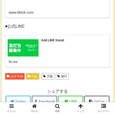
www.tiktok.com
◾️公式LINE
Add LINE friend
lin.ee
おすすめ
日記
大阪
旅行
シェアする
Twitter
Facebook
LINE
コピー
メニュー
ホーム
検索
トップ
サイドバー