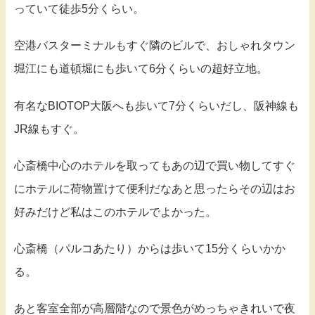
っていて徒歩5分くらい。
空港バスターミナルもすぐ隣のビルで、おしゃれタウン
堀江にも道頓堀にも歩いて6分くらいの超好立地。
有名なBIOTOP大阪へも歩いて7分くらいだし、阪神線も
JR線もすぐ。
心斎橋中心のホテルを取ってもあの辺で買い物してすぐ
にホテルに荷物置けて便利だなあと思ったらその辺はお
好みだけど私はこのホテルでよかった。
心斎橋（パルコあたり）からは歩いて15分くらいかか
る。
あと客室全部が高層階なので景色がめっちゃきれいで夜