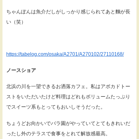
ちゃんぽんは魚介だしがしっかり感じられてあと麵が長
い（笑）
https://tabelog.com/osaka/A2701/A270102/27110168/
ノースショア
北浜の川を一望できるお洒落カフェ。私はアボカドトー
ストをいただいたけど料理はどれもボリュームたっぷり
でスイーツ系もとってもおいしそうだった。
ちょうどお向かいでバラ園がやっていてとてもきれいだ
ったし外のテラスで食事をとれて解放感最高。