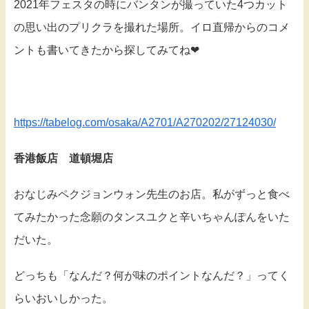
2021年フェスタの時にバンタンが撮っていた4つカット
の思い出のプリクラを撮れた場所。イロ直帰からのコメ
ントも書いてきたから探してみてね❤
https://tabelog.com/osaka/A2701/A270202/27124030/
香港飯店 道頓堀店
おなじみペクジョンウォン先生のお店。私がずっと食べ
てみたかった念願のタンスユクと辛いちゃんぽんをいた
だいた。
どっちも「なんだ？何が味のポイントなんだ？」ってく
らいおいしかった。