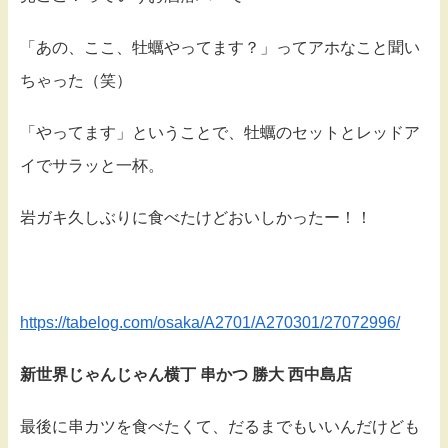
「あの、ここ、牡蠣やってます？」ってアホなこと聞い
ちゃった（笑）
「やってます」ということで、牡蠣のセットとレッドア
イでサラッと一杯。
岩ガキ久しぶりに食べたけどおいしかったー！！
https://tabelog.com/osaka/A2701/A270301/27072996/
新世界じゃんじゃん横丁 串かつ 勝大 西中島店
最後に串カツを食べたくて、だるまでもいいんだけども