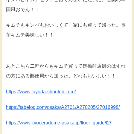
国風おでん！！
キムチもキンパもおいしくて、家にも買って帰った。長
芋キムチ美味しい！！
あとこちら二軒からもキムチ買って鶴橋商店街のはずれ
の方にある郵便局から送った。どれもおいしい！！
https://www.toyoda-shouten.com/
https://tabelog.com/osaka/A2701/A270205/27016998/
https://www.kyoceradome-osaka.jp/floor_guide/f2/