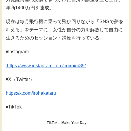
年商1400万円を達成。
現在は毎月飛行機に乗って飛び回りながら「SNSで夢を
叶える」をテーマに、女性が自分の力を解放して自由に
生きるためのセッション・講座を行っている。
◾️Instagram
https://www.instagram.com/iroiroiro39/
◾️X（Twitter）
https://x.com/irohakataru
◾️TikTok
TikTok – Make Your Day