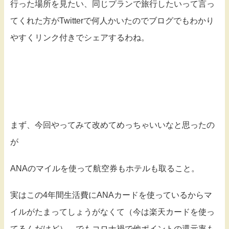
行った場所を見たい、同じプランで旅行したいって言っ
てくれた方がTwitterで何人かいたのでブログでもわかり
やすくリンク付きでシェアするわね。
まず、今回やってみて改めてめっちゃいいなと思ったの
が
ANAのマイルを使って航空券もホテルも取ること。
実はこの4年間生活費にANAカードを使っているからマ
イルがたまってしょうがなくて（今は楽天カードを使っ
てるんだけど）、でもコロナ禍で他ポイントの還元率も