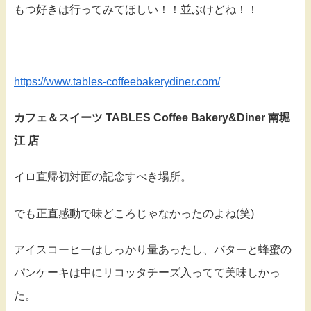
もつ好きは行ってみてほしい！！並ぶけどね！！
https://www.tables-coffeebakerydiner.com/
カフェ＆スイーツ TABLES Coffee Bakery&Diner 南堀
江 店
イロ直帰初対面の記念すべき場所。
でも正直感動で味どころじゃなかったのよね(笑)
アイスコーヒーはしっかり量あったし、バターと蜂蜜の
パンケーキは中にリコッタチーズ入ってて美味しかっ
た。