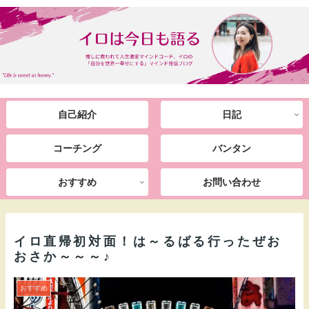
自己紹介
日記
コーチング
バンタン
おすすめ
お問い合わせ
イロ直帰初対面！は～るばる行ったぜお
おさか～～～♪
おすすめ