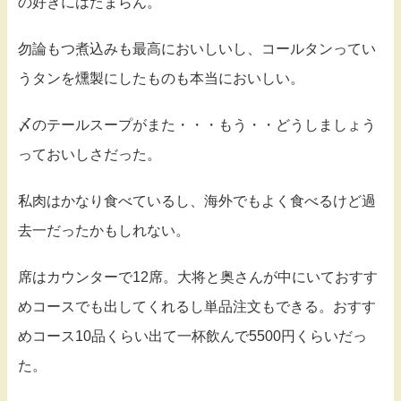
の好きにはたまらん。
勿論もつ煮込みも最高においしいし、コールタンってい
うタンを燻製にしたものも本当においしい。
〆のテールスープがまた・・・もう・・どうしましょう
っておいしさだった。
私肉はかなり食べているし、海外でもよく食べるけど過
去一だったかもしれない。
席はカウンターで12席。大将と奥さんが中にいておすす
めコースでも出してくれるし単品注文もできる。おすす
めコース10品くらい出て一杯飲んで5500円くらいだっ
た。