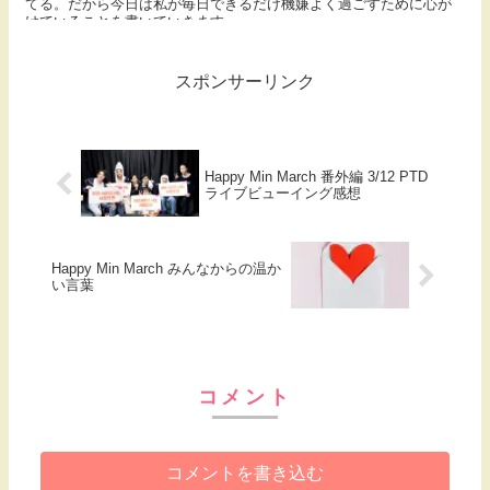
てる。だから今日は私が毎日できるだけ機嫌よく過ごすために心が
けていることを書いていきます。
スポンサーリンク
Happy Min March 番外編 3/12 PTD
ライブビューイング感想
Happy Min March みんなからの温か
い言葉
コメント
コメントを書き込む