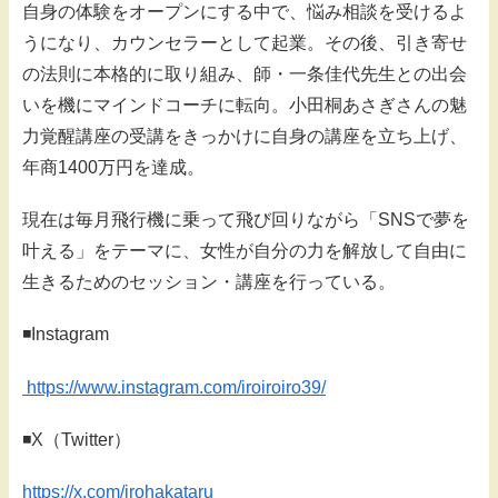
自身の体験をオープンにする中で、悩み相談を受けるよ
うになり、カウンセラーとして起業。その後、引き寄せ
の法則に本格的に取り組み、師・一条佳代先生との出会
いを機にマインドコーチに転向。小田桐あさぎさんの魅
力覚醒講座の受講をきっかけに自身の講座を立ち上げ、
年商1400万円を達成。
現在は毎月飛行機に乗って飛び回りながら「SNSで夢を
叶える」をテーマに、女性が自分の力を解放して自由に
生きるためのセッション・講座を行っている。
◾️Instagram
https://www.instagram.com/iroiroiro39/
◾️X（Twitter）
https://x.com/irohakataru