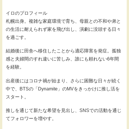
イロのプロフィール
札幌出身。複雑な家庭環境で育ち、母親との不和や弟と
の生活に耐えられず家を飛び出し、演劇に没頭する日々
を過ごす。
結婚後に田舎へ移住したことから適応障害を発症。孤独
感と夫婦間のすれ違いに苦しみ、誰にも頼れない6年間
を経験。
出産後にはコロナ禍が始まり、さらに困難な日々が続く
中で、BTSの「Dynamite」のMVをきっかけに推し活を
スタート。
推しを通じて新たな希望を見出し、SNSでの活動を通じ
てフォロワーを増やす。