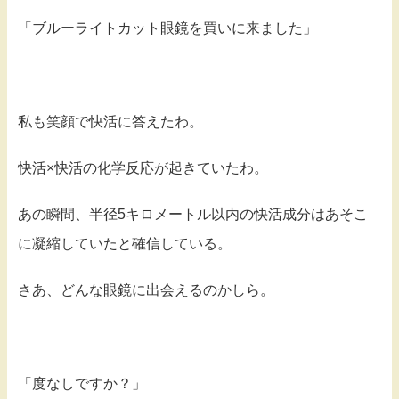
「ブルーライトカット眼鏡を買いに来ました」
私も笑顔で快活に答えたわ。
快活×快活の化学反応が起きていたわ。
あの瞬間、半径5キロメートル以内の快活成分はあそこ
に凝縮していたと確信している。
さあ、どんな眼鏡に出会えるのかしら。
「度なしですか？」