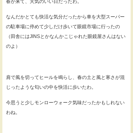
春が来て、天気のいい日だったわ。
なんだかとても快活な気分だったから車を大型スーパー
の駐車場に停めて少しだけ歩いて眼鏡市場に行ったの
（田舎にはJINSとかなんかこじゃれた眼鏡屋さんはない
のよ）
肩で風を切ってヒールを鳴らし、春の土と風と寒さが混
じったような匂いの中を快活に歩いたわ。
今思うと少しモンローウォーク気味だったかもしれない
わね。