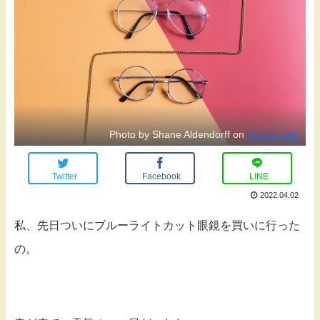
Photo by Shane Aldendorff on
Pexels.com
Twitter
Facebook
LINE
2022.04.02
私、先日ついにブルーライトカット眼鏡を買いに行った
の。