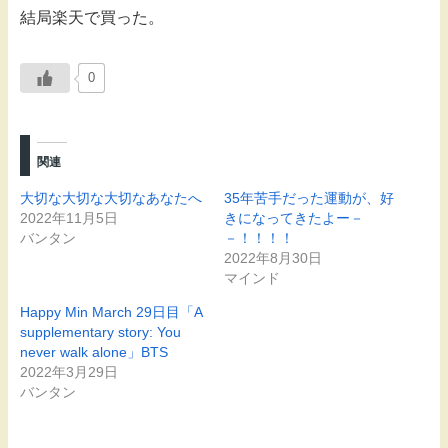
結局楽天で買った。
0
関連
大切な大切な大切なあなたへ
35年苦手だった運動が、好
2022年11月5日
きになってきたよー－
バンタン
－！！！！
2022年8月30日
マインド
Happy Min March 29日目「A
supplementary story: You
never walk alone」BTS
2022年3月29日
バンタン