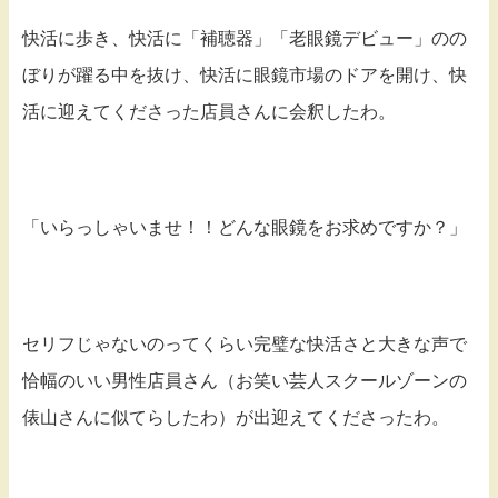
快活に歩き、快活に「補聴器」「老眼鏡デビュー」のの
ぼりが躍る中を抜け、快活に眼鏡市場のドアを開け、快
活に迎えてくださった店員さんに会釈したわ。
「いらっしゃいませ！！どんな眼鏡をお求めですか？」
セリフじゃないのってくらい完璧な快活さと大きな声で
恰幅のいい男性店員さん（お笑い芸人スクールゾーンの
俵山さんに似てらしたわ）が出迎えてくださったわ。