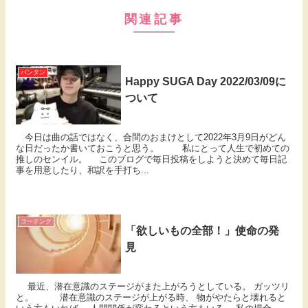
関連記事
バンタン
Happy SUGA Day 2022/03/09に
ついて
今日は曲の話ではなく、合間のおまけとして2022年3月9日がどん
な日だったか書いておこうと思う。 私にとって人生で初めての
推しのセンイル。 このブログで毎日投稿をしようと決めて毎日記
事を用意したり、和訳を手打ち...
コーチング
「欲しいもの全部！」使命の発
見
最近、潜在意識のステージがまた上がろうとしている。 ガッツリ
と。 潜在意識のステージが上がる時、 物がやたらと壊れると