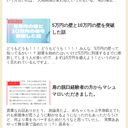
いう方もいれば、 人間関係が変わるという方もいる。 私の場合...
コーチング
5万円の壁と10万円の壁を突破
した話
どうもどうも！！！ どうもどうも！！！！ みんな、5万円の壁って
知ってるかい！？ 副業を始めたはいいけど5万円に到達するまでに挫
折してしまう人が多いので、まずは5万円を越えよう！というのがよ
く言われているんですよ。 ...
バンタン
肩の脱臼経験者の方からマシュ
マロいただきました。
貴重なお話ありがとう。 勿論見たよ。 めちゃくちゃ上半身鍛えてた
のも術後体が思うように動かせるようになったのもあっただろうけ
ど、何より肩をカバーするためだろうなと思っていたし、 実際ああ
やって舞台裏で温めたり（？）器具を...