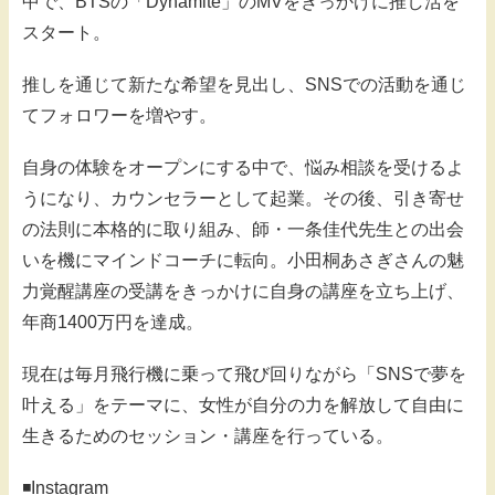
中で、BTSの「Dynamite」のMVをきっかけに推し活を
スタート。
推しを通じて新たな希望を見出し、SNSでの活動を通じ
てフォロワーを増やす。
自身の体験をオープンにする中で、悩み相談を受けるよ
うになり、カウンセラーとして起業。その後、引き寄せ
の法則に本格的に取り組み、師・一条佳代先生との出会
いを機にマインドコーチに転向。小田桐あさぎさんの魅
力覚醒講座の受講をきっかけに自身の講座を立ち上げ、
年商1400万円を達成。
現在は毎月飛行機に乗って飛び回りながら「SNSで夢を
叶える」をテーマに、女性が自分の力を解放して自由に
生きるためのセッション・講座を行っている。
◾️Instagram