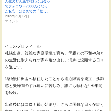
人生のどん底で推しに出会っ
てフォロワー7000人になっ
た私⑪ はじめての「推し」
2022年9月12日
マインド
イロのプロフィール
札幌出身。複雑な家庭環境で育ち、母親との不和や弟と
の生活に耐えられず家を飛び出し、演劇に没頭する日々
を過ごす。
結婚後に田舎へ移住したことから適応障害を発症。孤独
感と夫婦間のすれ違いに苦しみ、誰にも頼れない6年間
を経験。
出産後にはコロナ禍が始まり、さらに困難な日々が続く