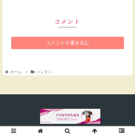
コメント
コメントを書き込む
ホーム
バンタン
© 2022 イロは今日も語る.