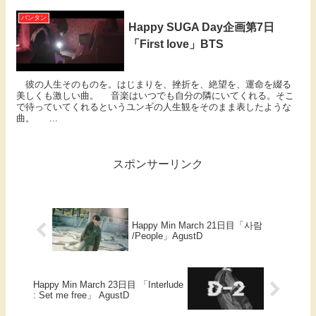
バンタン
Happy SUGA Day企画第7日
「First love」BTS
彼の人生そのものを。はじまりを、挫折を、絶望を、運命を綴る
美しくも激しい曲。 音楽はいつでも自分の隣にいてくれる。そこ
で待っていてくれるというユンギの人生観をそのまま表したような
曲。 ...
スポンサーリンク
Happy Min March 21日目「사람
/People」AgustD
Happy Min March 23日目 「Interlude
: Set me free」 AgustD