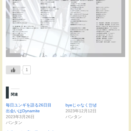
1
関連
毎日ユンギを語る26日目
byeじゃなく안녕
出会いはDynamite
2023年12月12日
2023年3月26日
バンタン
バンタン