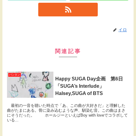
イロ
関連記事
バンタン
Happy SUGA Day企画 第6日
「SUGA’s Interlude」
Halsey,SUGA of BTS
最初の一音を聴いた時点で「あ、この曲が大好きだ」と理解した
曲がたまにある。骨に染み込むような声、馴染む音。この曲はまさ
にそうだった。 ホールジーといえばBoy with loveでコラボして
いる...