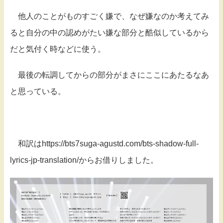
他人のことがものすごく嫌で、なぜ嫌なのか考えてみ
ると自分の中の認めがたい嫌な部分と酷似しているから
だと気付く時などに使う。
最後の転調してからの部分がまさにここにあたるなあ
と思っている。
和訳はhttps://bts7suga-agustd.com/bts-shadow-full-
lyrics-jp-translation/からお借りしました。