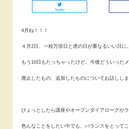
Twitter
4月ね！！！
４月2日、一粒万倍日と虎の日が重なるいい日に
もう10日もたっちゃったけど、今後どういった
廃止したもの、追加したものについてお話ししま
ひょっとしたら講座やオープンダイアローグがラ
色んなことをしたい中でも、バランスをとってこ