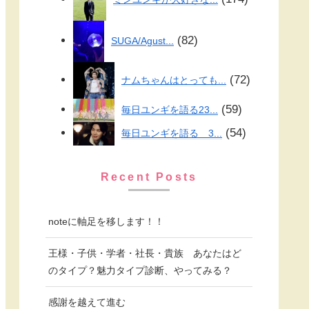
82
SUGA/Agust...
72
ナムちゃんはとっても...
59
毎日ユンギを語る23...
54
毎日ユンギを語る 3...
Recent Posts
noteに軸足を移します！！
王様・子供・学者・社長・貴族 あなたはど
のタイプ？魅力タイプ診断、やってみる？
感謝を越えて進む