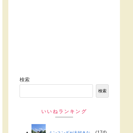
検索
検索
いいねランキング
174
ミンユンギが大好きな...