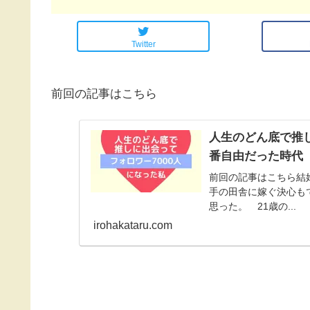
Twitter
前回の記事はこちら
人生のどん底で推し
番自由だった時代
前回の記事はこちら結
手の田舎に嫁ぐ決心も
思った。 21歳の...
irohakataru.com