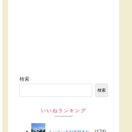
検索
検索
いいねランキング
174
ミンユンギが大好きな...