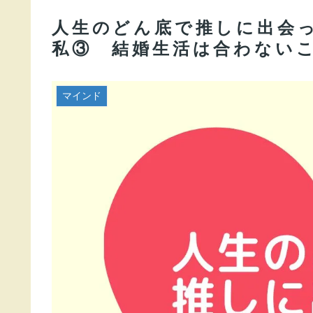
人生のどん底で推しに出会っ
私③ 結婚生活は合わない
マインド