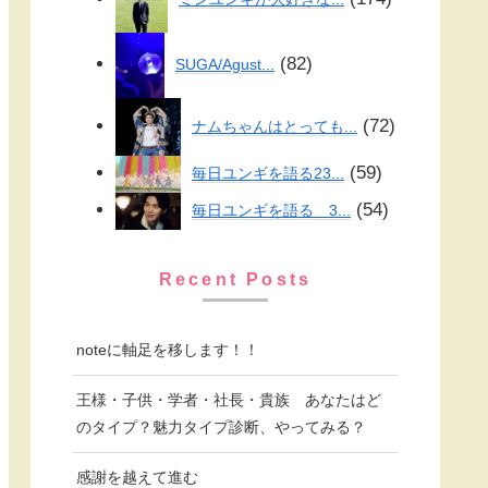
82
SUGA/Agust...
72
ナムちゃんはとっても...
59
毎日ユンギを語る23...
54
毎日ユンギを語る 3...
Recent Posts
noteに軸足を移します！！
王様・子供・学者・社長・貴族 あなたはど
のタイプ？魅力タイプ診断、やってみる？
感謝を越えて進む