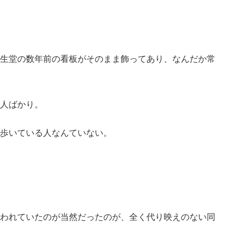
生堂の数年前の看板がそのまま飾ってあり、なんだか常
人ばかり。
歩いている人なんていない。
われていたのが当然だったのが、全く代り映えのない同