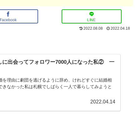
Facebook
LINE
2022.08.08
2022.04.18
に出会ってフォロワー7000人になった私② 一
婚を理由に劇団を逃げるように辞め、けれどすぐに結婚相
できなかった私は札幌でしばらく一人で暮らしてみようと
2022.04.14