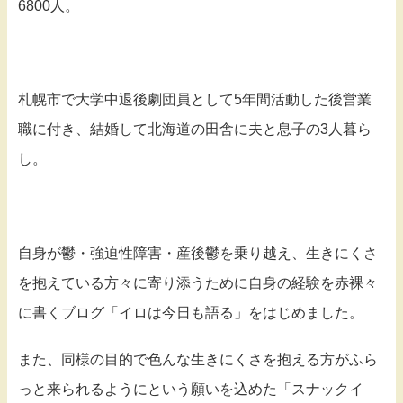
6800人。
札幌市で大学中退後劇団員として5年間活動した後営業
職に付き、結婚して北海道の田舎に夫と息子の3人暮ら
し。
自身が鬱・強迫性障害・産後鬱を乗り越え、生きにくさ
を抱えている方々に寄り添うために自身の経験を赤裸々
に書くブログ「イロは今日も語る」をはじめました。
また、同様の目的で色んな生きにくさを抱える方がふら
っと来られるようにという願いを込めた「スナックイ