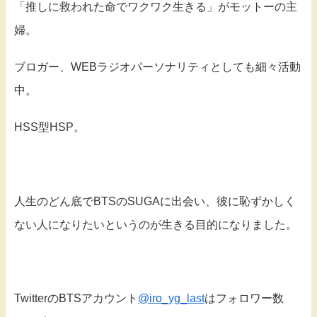
「推しに救われた命でワクワク生きる」がモットーの主
婦。
ブロガー、WEBラジオパーソナリティとしても細々活動
中。
HSS型HSP。
人生のどん底でBTSのSUGAに出会い、彼に恥ずかしく
ない人になりたいというのが生きる目的になりました。
TwitterのBTSアカウント
@iro_yg_last
はフォロワー数