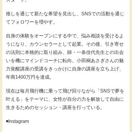
推しを通じて新たな希望を見出し、SNSでの活動を通じ
てフォロワーを増やす。
自身の体験をオープンにする中で、悩み相談を受けるよ
うになり、カウンセラーとして起業。その後、引き寄せ
の法則に本格的に取り組み、師・一条佳代先生との出会
いを機にマインドコーチに転向。小田桐あさぎさんの魅
力覚醒講座の受講をきっかけに自身の講座を立ち上げ、
年商1400万円を達成。
現在は毎月飛行機に乗って飛び回りながら「SNSで夢を
叶える」をテーマに、女性が自分の力を解放して自由に
生きるためのセッション・講座を行っている。
◾️Instagram