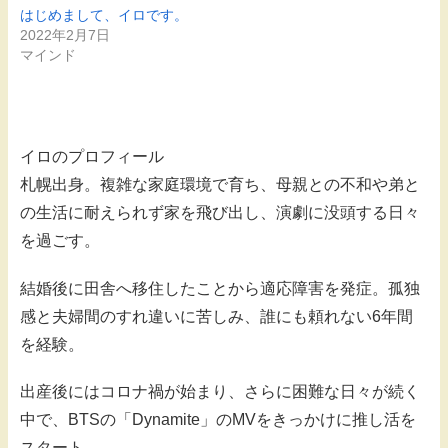
はじめまして、イロです。
2022年2月7日
マインド
イロのプロフィール
札幌出身。複雑な家庭環境で育ち、母親との不和や弟と
の生活に耐えられず家を飛び出し、演劇に没頭する日々
を過ごす。
結婚後に田舎へ移住したことから適応障害を発症。孤独
感と夫婦間のすれ違いに苦しみ、誰にも頼れない6年間
を経験。
出産後にはコロナ禍が始まり、さらに困難な日々が続く
中で、BTSの「Dynamite」のMVをきっかけに推し活を
スタート。