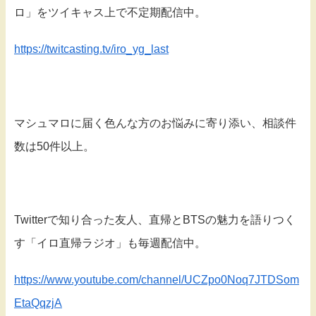
ロ」をツイキャス上で不定期配信中。
https://twitcasting.tv/iro_yg_last
マシュマロに届く色んな方のお悩みに寄り添い、相談件
数は50件以上。
Twitterで知り合った友人、直帰とBTSの魅力を語りつく
す「イロ直帰ラジオ」も毎週配信中。
https://www.youtube.com/channel/UCZpo0Noq7JTDSom
EtaQqzjA