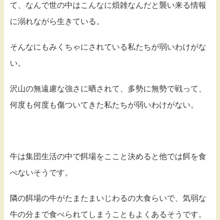
て、なんで世の中はこんなに煩雑なんだと襲い来る情報
に溺れながら生きている。
そんなにもみくちゃにされている私たちが弱いわけがな
い。
沢山の無遠慮な強さに晒されて、多勢に無勢で戦って、
何度も何度も傷ついてきた私たちが弱いわけがない。
牛は集団生活の中で餌場をここと決めると他では餌を食
べないそうです。
隣の餌場の牛がたまたまいじわるの大食らいで、気弱な
牛の分まで食べられてしまうこともよくあるそうです。