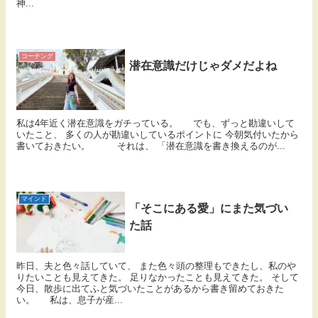
神...
コーチング
潜在意識だけじゃダメだよね
私は4年近く潜在意識をガチっている。 でも、ずっと勘違いして
いたこと、 多くの人が勘違いしているポイントに 今朝気付いたから
書いておきたい。 それは、 「潜在意識を書き換えるのが...
マインド
「そこにある愛」にまた気づい
た話
昨日、夫と色々話していて、 また色々頭の整理もできたし、私のや
りたいことも見えてきた。 足りなかったことも見えてきた。 そして
今日、散歩に出てふと気づいたことがあるから書き留めておきた
い。 私は、息子が産...