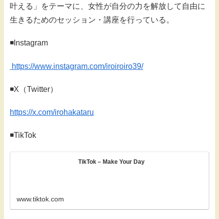
叶える」をテーマに、女性が自分の力を解放して自由に
生きるためのセッション・講座を行っている。
◾️Instagram
https://www.instagram.com/iroiroiro39/
◾️X（Twitter）
https://x.com/irohakataru
◾️TikTok
TikTok – Make Your Day
www.tiktok.com