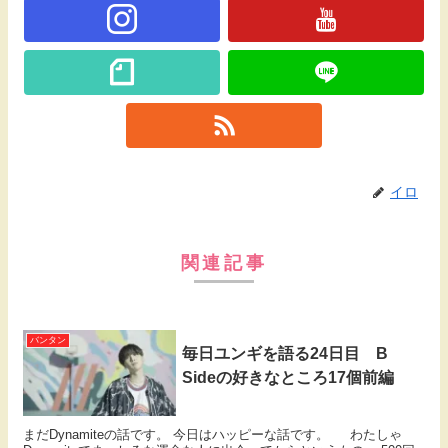
イロ
関連記事
バンタン
毎日ユンギを語る24日目 B
Sideの好きなところ17個前編
まだDynamiteの話です。 今日はハッピーな話です。 わたしゃ