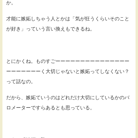
か。
才能に嫉妬しちゃう人とかは「気が狂うくらいそのこと
が好き」っていう言い換えもできるね。
とにかくね。ものすごーーーーーーーーーーーーーーー
ーーーーーーーく大切じゃないと嫉妬ってしなくない？
って話なの。
だから、嫉妬ていうのはどれだけ大切にしているかのバ
ロメーターですらあるとも思っている。