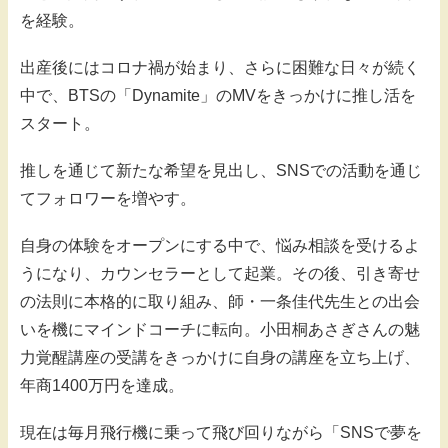
を経験。
出産後にはコロナ禍が始まり、さらに困難な日々が続く
中で、BTSの「Dynamite」のMVをきっかけに推し活を
スタート。
推しを通じて新たな希望を見出し、SNSでの活動を通じ
てフォロワーを増やす。
自身の体験をオープンにする中で、悩み相談を受けるよ
うになり、カウンセラーとして起業。その後、引き寄せ
の法則に本格的に取り組み、師・一条佳代先生との出会
いを機にマインドコーチに転向。小田桐あさぎさんの魅
力覚醒講座の受講をきっかけに自身の講座を立ち上げ、
年商1400万円を達成。
現在は毎月飛行機に乗って飛び回りながら「SNSで夢を