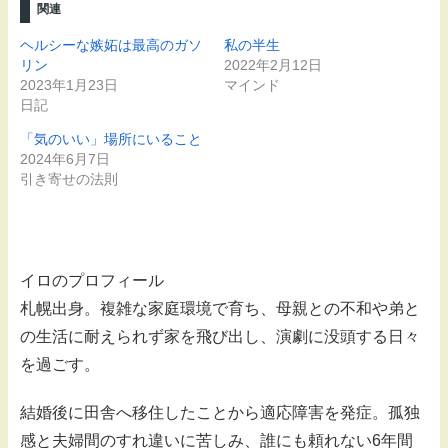
関連
ヘルシーな嫉妬は最高のガソ
私の半生
リン
2022年2月12日
2023年1月23日
マインド
日記
「気のいい」場所にいること
2024年6月7日
引き寄せの法則
イロのプロフィール
札幌出身。複雑な家庭環境で育ち、母親との不和や弟と
の生活に耐えられず家を飛び出し、演劇に没頭する日々
を過ごす。
結婚後に田舎へ移住したことから適応障害を発症。孤独
感と夫婦間のすれ違いに苦しみ、誰にも頼れない6年間