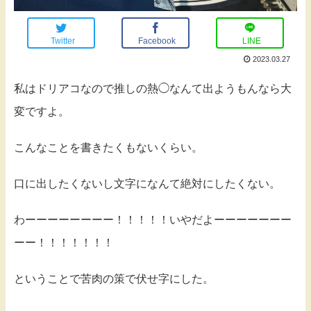
Twitter
Facebook
LINE
2023.03.27
私はドリアコなので推しの熱◯なんて出ようもんなら大
変ですよ。
こんなことを書きたくもないくらい。
口に出したくないし文字になんて絶対にしたくない。
わーーーーーーーー！！！！！いやだよーーーーーーー
ーー！！！！！！！
ということで苦肉の策で伏せ字にした。