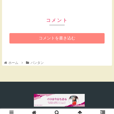
コメント
コメントを書き込む
ホーム
バンタン
© 2022 イロは今日も語る.