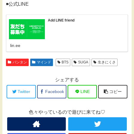
◾️公式LINE
Add LINE friend
lin.ee
バンタン
マインド
BTS
SUGA
生きにくさ
シェアする
Twitter
Facebook
LINE
コピー
色々やっているので遊びに来てね♡