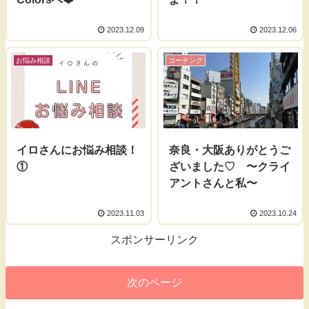
2023.12.09
2023.12.06
お悩み相談
コーチング
イロさんにお悩み相談！
奈良・大阪ありがとうご
①
ざいました♡ 〜クライ
アントさんと私〜
2023.11.03
2023.10.24
スポンサーリンク
次のページ