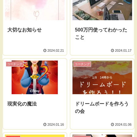
大切なお知らせ
500万円使ってわかった
こと
2024.02.21
2024.01.17
コーチング
コーチング
現実化の魔法
ドリームボードを作ろう
の会
2024.01.16
2024.01.06