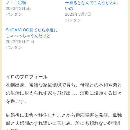
ノ！！①顎
ー座るとなんでこんなかわい
2023年3月5日
いの
バンタン
2023年3月7日
バンタン
SUGA VLOG見てたら永遠に
しゃべっちゃうんだけど
2022年8月21日
バンタン
イロのプロフィール
札幌出身。複雑な家庭環境で育ち、母親との不和や弟と
の生活に耐えられず家を飛び出し、演劇に没頭する日々
を過ごす。
結婚後に田舎へ移住したことから適応障害を発症。孤独
感と夫婦間のすれ違いに苦しみ、誰にも頼れない6年間