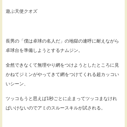
遊ぶ天使クオズ
長男の「僕は卓球の名人だ」の地獄の連呼に耐えながら
卓球台を準備しようとするナムジン。
全然できなくて無理やり網をつけようとしたところに見
かねてジミンがやってきて網をつけてくれる超カッコい
いシーン、
ツッコもうと思えば1秒ごとに止まってツッコまなけれ
ばいけないのでアミのスルースキルが試される。