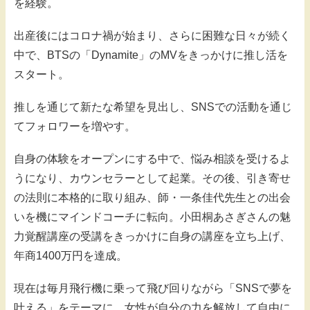
を経験。
出産後にはコロナ禍が始まり、さらに困難な日々が続く
中で、BTSの「Dynamite」のMVをきっかけに推し活を
スタート。
推しを通じて新たな希望を見出し、SNSでの活動を通じ
てフォロワーを増やす。
自身の体験をオープンにする中で、悩み相談を受けるよ
うになり、カウンセラーとして起業。その後、引き寄せ
の法則に本格的に取り組み、師・一条佳代先生との出会
いを機にマインドコーチに転向。小田桐あさぎさんの魅
力覚醒講座の受講をきっかけに自身の講座を立ち上げ、
年商1400万円を達成。
現在は毎月飛行機に乗って飛び回りながら「SNSで夢を
叶える」をテーマに、女性が自分の力を解放して自由に