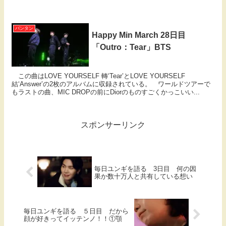
バンタン
Happy Min March 28日目
「Outro：Tear」BTS
この曲はLOVE YOURSELF 轉‘Tear’とLOVE YOURSELF
結‘Answer’の2枚のアルバムに収録されている。 ワールドツアーで
もラストの曲、MIC DROPの前にDiorのものすごくかっこいい...
スポンサーリンク
毎日ユンギを語る 3日目 何の因
果か数十万人と共有している想い
毎日ユンギを語る ５日目 だから
顔が好きってイッテンノ！！①顎