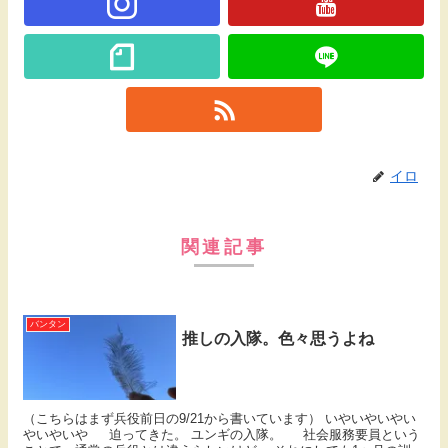
イロ
関連記事
バンタン
推しの入隊。色々思うよね
（こちらはまず兵役前日の9/21から書いています） いやいやいやい
やいやいや 迫ってきた。 ユンギの入隊。 社会服務要員という