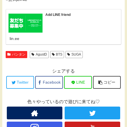
Add LINE friend
lin.ee
バンタン
AgustD
BTS
SUGA
シェアする
Twitter
Facebook
LINE
コピー
色々やっているので遊びに来てね♡