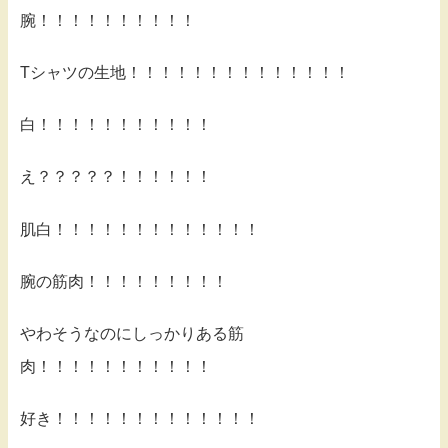
腕！！！！！！！！！！
Tシャツの生地！！！！！！！！！！！！！！
白！！！！！！！！！！！
え？？？？？！！！！！！
肌白！！！！！！！！！！！！！
腕の筋肉！！！！！！！！！
やわそうなのにしっかりある筋
肉！！！！！！！！！！！
好き！！！！！！！！！！！！！