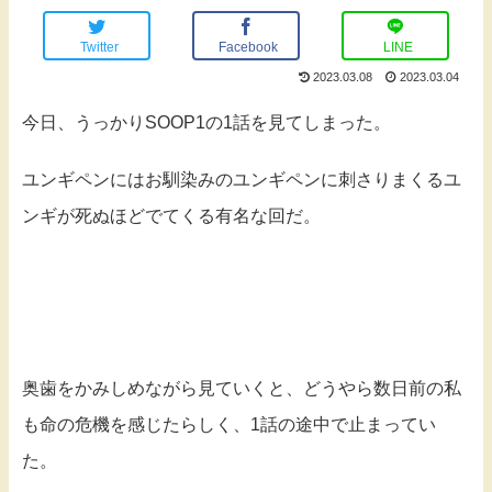
Twitter
Facebook
LINE
2023.03.08
2023.03.04
今日、うっかりSOOP1の1話を見てしまった。
ユンギペンにはお馴染みのユンギペンに刺さりまくるユ
ンギが死ぬほどでてくる有名な回だ。
奥歯をかみしめながら見ていくと、どうやら数日前の私
も命の危機を感じたらしく、1話の途中で止まってい
た。