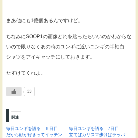
まあ他にも1億個あるんですけど。
ちなみにSOOP1の画像どれを貼ったらいいのかわからな
いので限りなくあの時のユンギに近いユンギの半袖白T
シャツをアイキャッチにしておきます。
たすけてくれよ。
33
関連
毎日ユンギを語る ５日目
毎日ユンギを語る 7日目
だから顔が好きってイッテン
立てばカリスマ歩けばラッパ