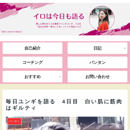
自己紹介
日記
コーチング
バンタン
おすすめ
お問い合わせ
毎日ユンギを語る 4日目 白い肌に筋肉
はギルティ
バンタン