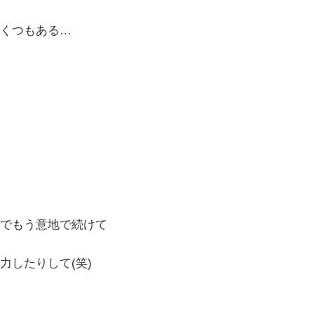
くつもある…
でもう意地で続けて
力したりして(笑)