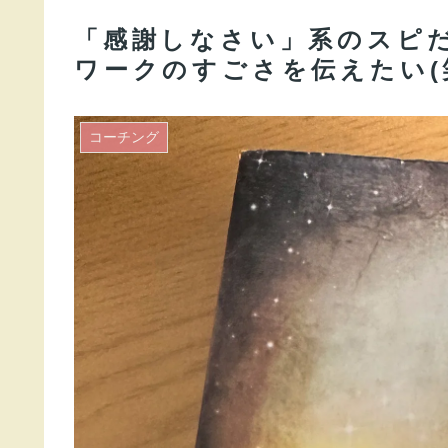
「感謝しなさい」系のスピ
ワークのすごさを伝えたい(
コーチング