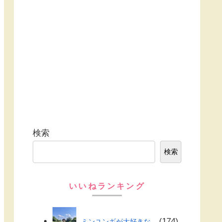
検索
検索
いいねランキング
174
ミンユンギが大好きな...