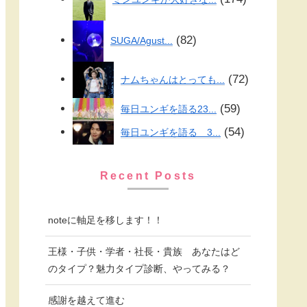
82
SUGA/Agust...
72
ナムちゃんはとっても...
59
毎日ユンギを語る23...
54
毎日ユンギを語る 3...
Recent Posts
noteに軸足を移します！！
王様・子供・学者・社長・貴族 あなたはど
のタイプ？魅力タイプ診断、やってみる？
感謝を越えて進む