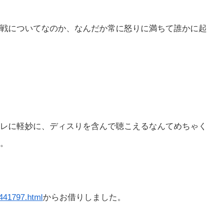
戦についてなのか、なんだか常に怒りに満ちて誰かに起
レに軽妙に、ディスりを含んで聴こえるなんてめちゃく
。
6441797.html
からお借りしました。