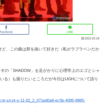
Facebook
LINE
2022.03.19
なんだけど、この曲は群を抜いて好きだ（私がラプラペンだか
ギの「SHADOW」を足がかりに心理学上のエゴとシャ
いる）も掘りたいところだが今日はUGHについて語り
ed/cnt-s/cnt-s-11-02_2_071ed0a9-ec5b-4095-9985-