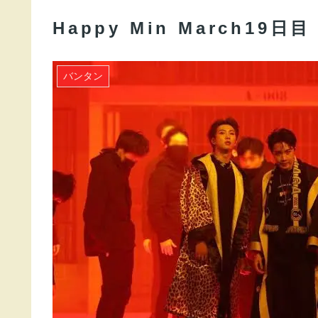
Happy Min March19日
バンタン