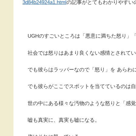
3d84b24924a1.html
の記事がとてもわかりやすい
UGHのすごいところは「悪意に満ちた怒り」
社会では怒りはあまり良くない感情とされてい
でも彼らはラッパーなので「怒り」を あらわ
でも彼らがここでスポットを当てているのは自
世の中にある様々な汚物のような怒りと「感覚
嘘も真実に、真実も嘘になる。