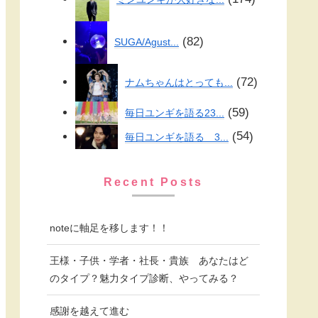
82
SUGA/Agust...
72
ナムちゃんはとっても...
59
毎日ユンギを語る23...
54
毎日ユンギを語る 3...
Recent Posts
noteに軸足を移します！！
王様・子供・学者・社長・貴族 あなたはど
のタイプ？魅力タイプ診断、やってみる？
感謝を越えて進む