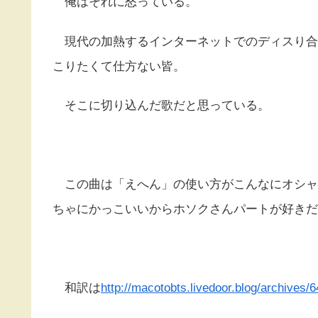
俺はそれに怒っている。
現代の加熱するインターネットでのディスり合
こりたくて仕方ない皆。
そこに切り込んだ歌だと思っている。
この曲は「えへん」の使い方がこんなにオシャ
ちゃにかっこいいからホソクさんパートが好きだ
和訳は
http://macotobts.livedoor.blog/archives/