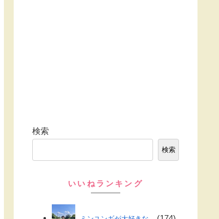
検索
検索
いいねランキング
174
ミンユンギが大好きな...