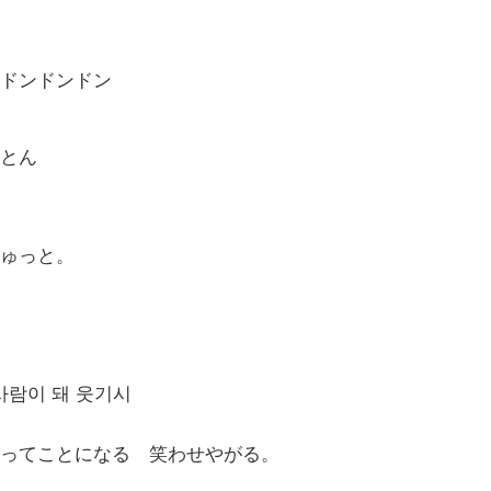
ドンドンドン
とん
ゅっと。
사람이 돼 웃기시
ってことになる 笑わせやがる。