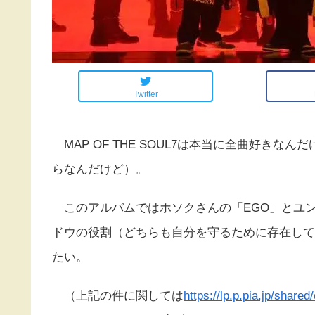
Twitter
MAP OF THE SOUL7は本当に全曲好き
らなんだけど）。
このアルバムではホソクさんの「EGO」とユン
ドウの役割（どちらも自分を守るために存在して
たい。
（上記の件に関しては
https://lp.p.pia.jp/shar