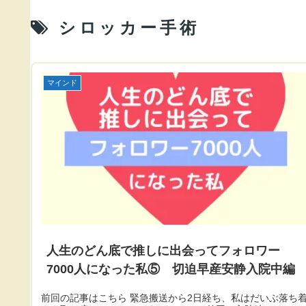
シロッカー手術
マインド
人生のどん底で推しに出会ってフォロワー
7000人になった私⑤ 切迫早産安静入院中編
前回の記事はこちら 緊急搬送から2日経ち、私はだいぶ落ち