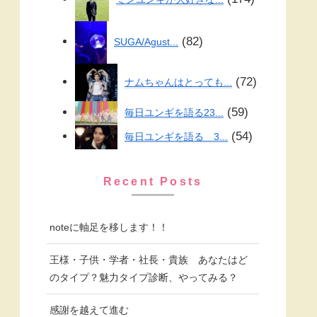
82
SUGA/Agust...
72
ナムちゃんはとっても...
59
毎日ユンギを語る23...
54
毎日ユンギを語る 3...
Recent Posts
noteに軸足を移します！！
王様・子供・学者・社長・貴族 あなたはど
のタイプ？魅力タイプ診断、やってみる？
感謝を越えて進む