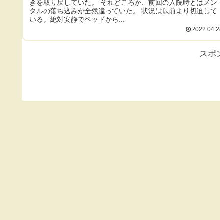
きを取り戻していた。 それどころか、前回の入院時とはメン
タルの落ち込みが全然違っていた。 状況は以前より切迫して
いる。絶対安静でベッドから...
2022.04.2
スポ