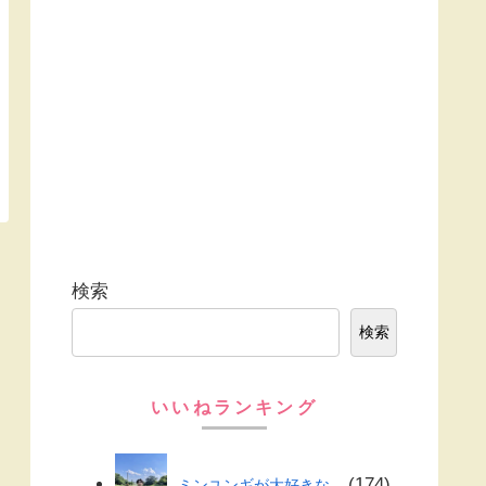
検索
検索
いいねランキング
174
ミンユンギが大好きな...